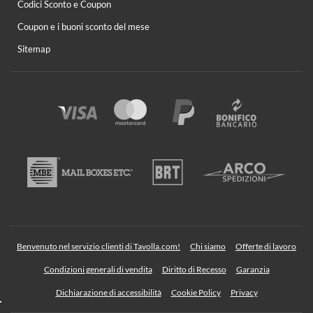
Codici Sconto e Coupon
Coupon e i buoni sconto del mese
Sitemap
Benvenuto nel servizio clienti di Tavolla.com!
Chi siamo
Offerte di lavoro
Condizioni generali di vendita
Diritto di Recesso
Garanzia
Dichiarazione di accessibilità
Cookie Policy
Privacy