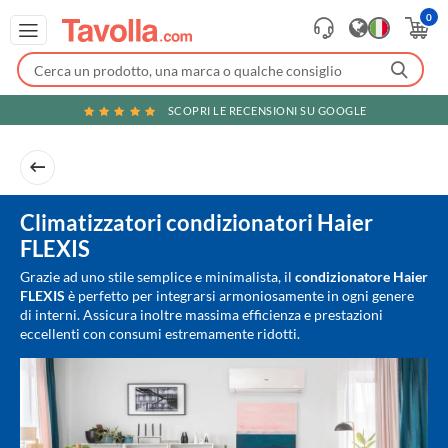
0
SCOPRI LE RECENSIONI SU GOOGLE
Climatizzatori condizionatori Haier
FLEXIS
Grazie ad uno stile semplice e minimalista, il
condizionatore Haier
FLEXIS
è perfetto per integrarsi armoniosamente in ogni genere
di interni. Assicura inoltre massima efficienza e prestazioni
eccellenti con consumi estremamente ridotti.