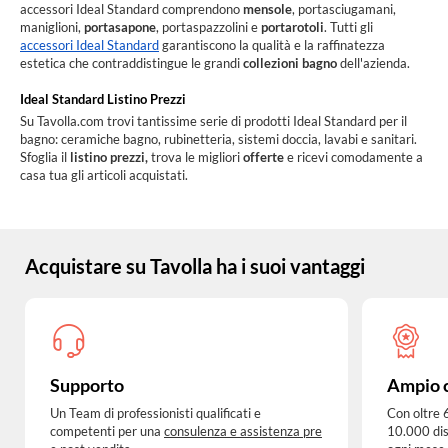
accessori Ideal Standard comprendono
mensole
, portasciugamani,
maniglioni,
portasapone
, portaspazzolini e
portarotoli
. Tutti gli
accessori Ideal Standard
garantiscono la qualità e la raffinatezza
estetica che contraddistingue le grandi
collezioni bagno
dell'azienda.
Ideal Standard Listino Prezzi
Su Tavolla.com trovi tantissime serie di prodotti Ideal Standard per il
bagno: ceramiche bagno, rubinetteria, sistemi doccia, lavabi e sanitari.
Sfoglia il
listino prezzi,
trova le migliori
offerte
e ricevi comodamente a
casa tua gli articoli acquistati.
Acquistare su Tavolla ha i suoi vantaggi
Supporto
Ampio 
Un Team di professionisti qualificati e
Con oltre 
competenti per una
consulenza e assistenza pre
10.000 dis