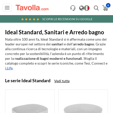
0
SCOPRI LE RECENSIONI SU GOOGLE
Ideal Standard, Sanitari e Arredo bagno
Nata oltre 100 anni fa, Ideal Standard si è affermata come uno dei
leader europei nel settore dei
sanitari
e dell'
arredo bagno
. Grazie
alla continua ricerca di tecnologie e materiali, con un impegno
concreto per la sostenibilità, l'azienda è un punto di riferimento
per la
realizzazione di bagni moderni e funzionali
. Sfoglia il
catalogo completo e scopri le serie iconiche, come Tesi, Connect e
i.Life
.
Le serie Ideal Standard
Vedi tutte