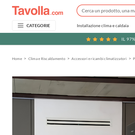
Installazione clima e caldaia
CATEGORIE
IL 97
Home
Clima e Riscaldamento
Accessori e ricambi climatizzatori