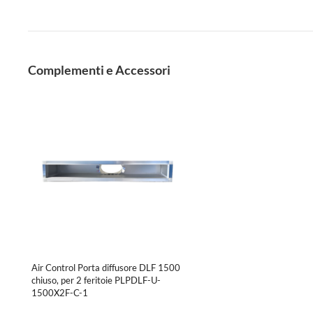
Complementi e Accessori
Air Control Porta diffusore DLF 1500
chiuso, per 2 feritoie PLPDLF-U-
1500X2F-C-1