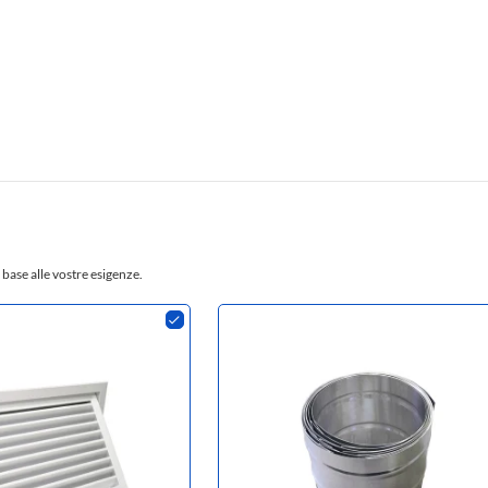
 base alle vostre esigenze.