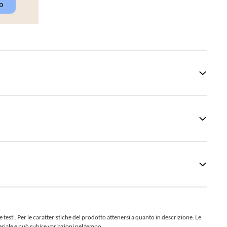
sti. Per le caratteristiche del prodotto attenersi a quanto in descrizione. Le
teriale e può subire variazioni nel tempo.