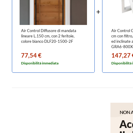
Air Control Diffusore di mandata
Air Control G
lineare L.150 cm, con 2 feritoie,
cm con filtro,
colore bianco DLF20-1500-2F
ed inclinate 
GRA6-800X
77,54 €
147,27 
Disponibilità immediata
Disponibilità