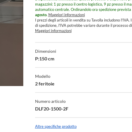
magazzini: 1 pz presso il centro logistico, 9 pz presso il m
automatico centrale.
Ordinandolo ora spedizione prevista 
agosto
.
Maggiori informazioni
I prezzi degli articoli in vendita su Tavolla includono l'IVA. I
di spedizione, l'IVA potrebbe variare durante il processo di
Maggiori informazioni
Specifiche
Tecniche
Dimensioni
P:150 cm
Modello
2 feritoie
Numero articolo
DLF20-1500-2F
Altre specifiche prodotto