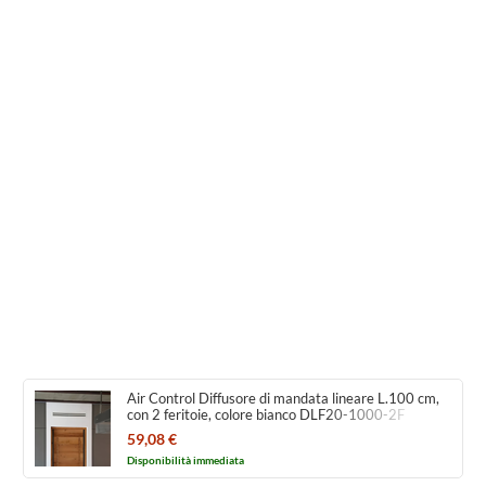
Air Control Diffusore di mandata lineare L.100 cm,
con 2 feritoie, colore bianco DLF20-1000-2F
59,08 €
Disponibilità immediata