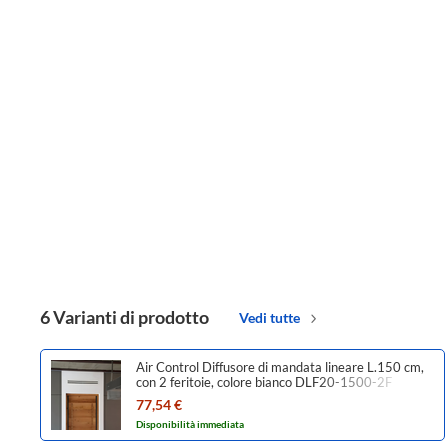
6 Varianti di prodotto
Vedi tutte
Air Control Diffusore di mandata lineare L.150 cm,
con 2 feritoie, colore bianco DLF20-1500-2F
77,54 €
Disponibilità immediata