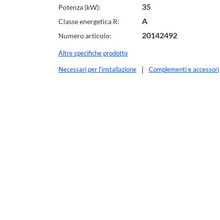
35
Potenza (kW):
A
Classe energetica R:
20142492
Numero articolo:
Altre specifiche prodotto
Necessari per l'installazione
Complementi e accessori