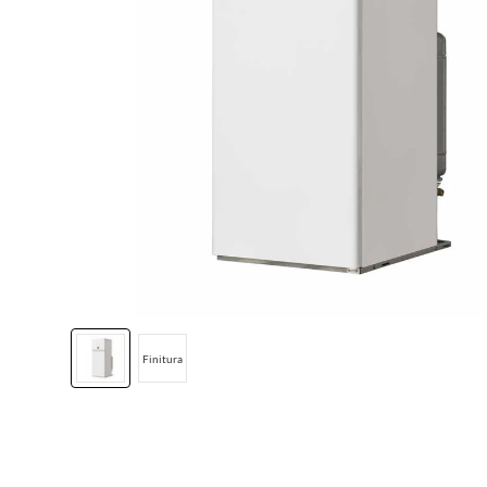
Finitura