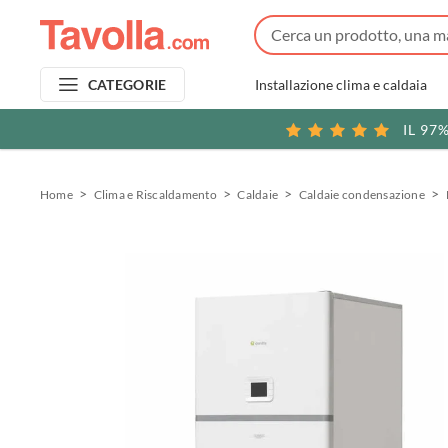
Installazione clima e caldaia
CATEGORIE
IL 97
Home
Clima e Riscaldamento
Caldaie
Caldaie condensazione