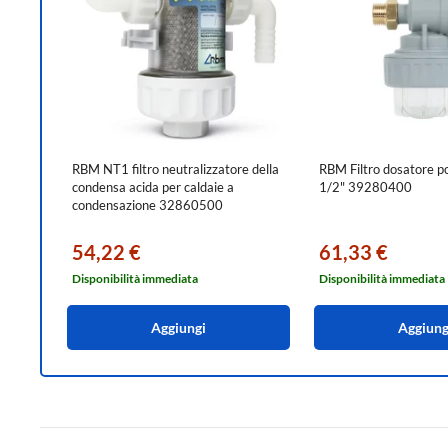
RBM NT1 filtro neutralizzatore della
RBM Filtro dosatore po
condensa acida per caldaie a
1/2" 39280400
condensazione 32860500
54,22 €
61,33 €
Disponibilità immediata
Disponibilità immediata
Aggiungi
Aggiung