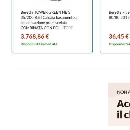
Beretta TOWER GREEN HE S
Beretta kit 
35/200 B.S.I Caldaia basamento a
80/80 201
condensazione premiscelata
COMBINATA CON BOLLITORE
20142492
3.768,86 €
36,45 €
Disponibilità immediata
Disponibilità