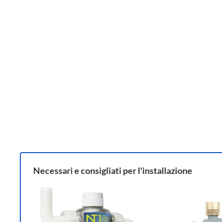
Necessari e consigliati per l'installazione