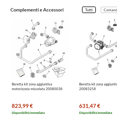
Complementi e Accessori
Tutti
Comandi
Beretta kit zona aggiuntiva
Beretta kit zona aggiunti
motorizzata miscelata 20080038
20083258
823,99 €
631,47 €
Disponibilità immediata
Disponibilità immediata