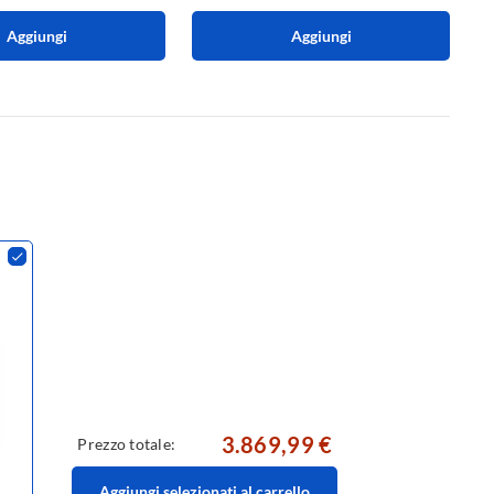
Aggiungi
Aggiungi
3.869,99 €
Prezzo totale:
Aggiungi selezionati al carrello