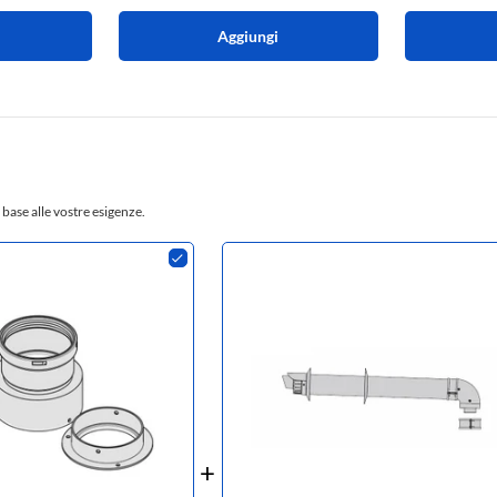
Aggiungi
 base alle vostre esigenze.