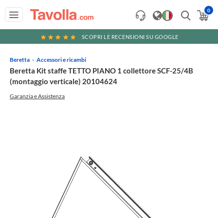
0
SCOPRI LE RECENSIONI SU GOOGLE
Beretta
Accessori e ricambi
Beretta Kit staffe TETTO PIANO 1 collettore SCF-25/4B
(montaggio verticale) 20104624
Garanzia e Assistenza