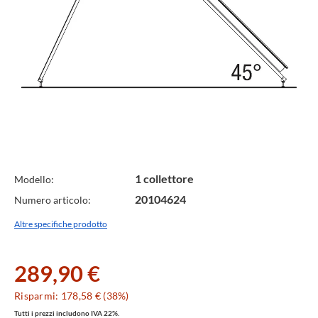
Specifiche
1 collettore
Modello:
20104624
Numero articolo:
Tecniche
Altre specifiche prodotto
289,90 €
Risparmi: 178,58 € (38%)
Tutti i prezzi includono IVA 22%.