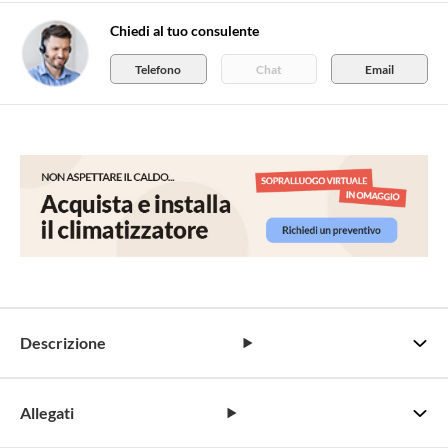
Chiedi al tuo consulente
Telefono
Chat
Email
Descrizione
Allegati