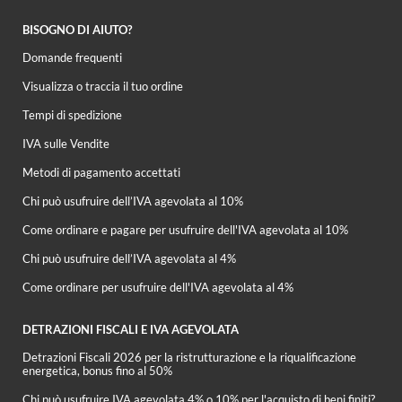
BISOGNO DI AIUTO?
Domande frequenti
Visualizza o traccia il tuo ordine
Tempi di spedizione
IVA sulle Vendite
Metodi di pagamento accettati
Chi può usufruire dell’IVA agevolata al 10%
Come ordinare e pagare per usufruire dell'IVA agevolata al 10%
Chi può usufruire dell’IVA agevolata al 4%
Come ordinare per usufruire dell'IVA agevolata al 4%
DETRAZIONI FISCALI E IVA AGEVOLATA
Detrazioni Fiscali 2026 per la ristrutturazione e la riqualificazione
energetica, bonus fino al 50%
Chi può usufruire IVA agevolata 4% o 10% per l'acquisto di beni finiti?