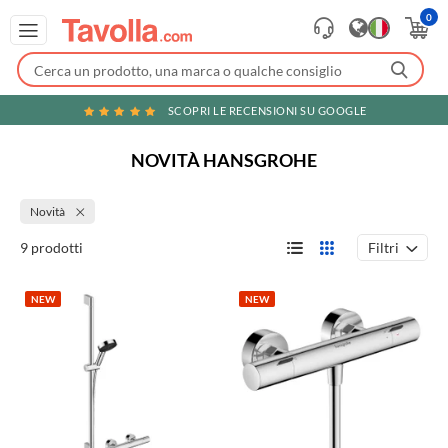
0
SCOPRI LE RECENSIONI SU GOOGLE
NOVITÀ HANSGROHE
Novità
Filtri
9 prodotti
NEW
NEW