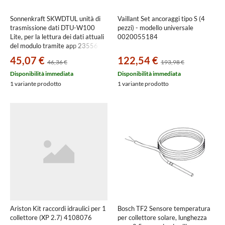
Sonnenkraft SKWDTUL unità di
Vaillant Set ancoraggi tipo S (4
trasmissione dati DTU-W100
pezzi) - modello universale
Lite, per la lettura dei dati attuali
0020055184
del modulo tramite app 23556
45,07 €
122,54 €
46,36 €
193,98 €
Disponibilità immediata
Disponibilità immediata
1 variante prodotto
1 variante prodotto
Ariston Kit raccordi idraulici per 1
Bosch TF2 Sensore temperatura
collettore (XP 2.7) 4108076
per collettore solare, lunghezza