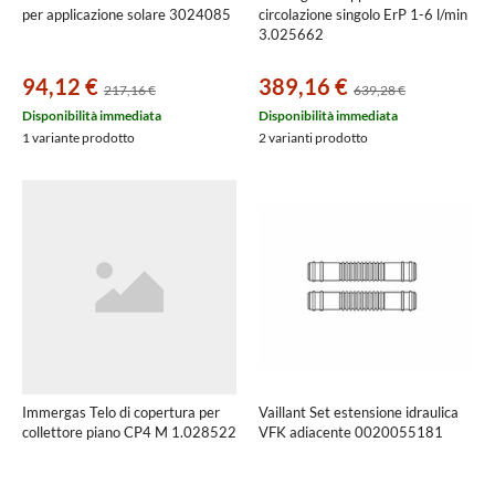
per applicazione solare 3024085
circolazione singolo ErP 1-6 l/min
3.025662
94,12 €
389,16 €
217,16 €
639,28 €
Disponibilità immediata
Disponibilità immediata
1 variante prodotto
2 varianti prodotto
Immergas Telo di copertura per
Vaillant Set estensione idraulica
collettore piano CP4 M 1.028522
VFK adiacente 0020055181