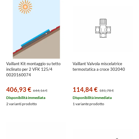
Vaillant Kit montaggio su tetto
Vaillant Valvola miscelatrice
inclinato per 2 VFK 125/4
termostatica a croce 302040
0020160074
406,93 €
114,84 €
644,16 €
181,78 €
Disponibilità immediata
Disponibilità immediata
2 varianti prodotto
1 variante prodotto