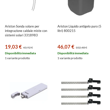
Ariston Sonda solare per
Ariston Liquido antigelo puro (5
integrazione caldaie miste con
litri) 800215
sistemi solari 3318983
19,03 €
46,07 €
43,92 €
102,48 €
Disponibilità immediata
Disponibilità immediata
1 variante prodotto
1 variante prodotto