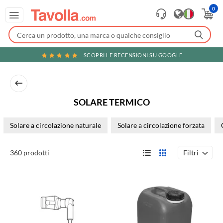
0
SCOPRI LE RECENSIONI SU GOOGLE
SOLARE TERMICO
Solare a circolazione naturale
Solare a circolazione forzata
Filtri
360 prodotti