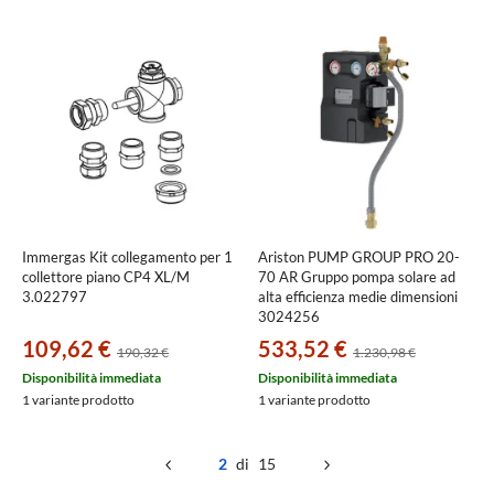
Immergas Kit collegamento per 1
Ariston PUMP GROUP PRO 20-
collettore piano CP4 XL/M
70 AR Gruppo pompa solare ad
3.022797
alta efficienza medie dimensioni
3024256
109,62 €
533,52 €
190,32 €
1.230,98 €
Disponibilità immediata
Disponibilità immediata
1 variante prodotto
1 variante prodotto
2
di 15