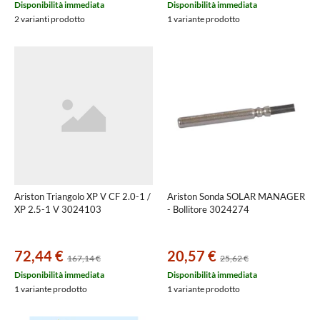
Disponibilità immediata
Disponibilità immediata
2 varianti prodotto
1 variante prodotto
Ariston Triangolo XP V CF 2.0-1 /
Ariston Sonda SOLAR MANAGER
XP 2.5-1 V 3024103
- Bollitore 3024274
72,44 €
20,57 €
167,14 €
25,62 €
Disponibilità immediata
Disponibilità immediata
1 variante prodotto
1 variante prodotto