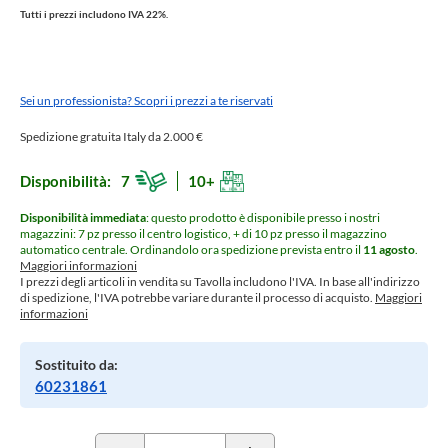
Tutti i prezzi includono IVA 22%.
Sei un professionista? Scopri i prezzi a te riservati
Spedizione gratuita Italy da 2.000 €
Disponibilità:
7
10+
Disponibilità immediata
: questo prodotto è disponibile presso i nostri
magazzini: 7 pz presso il centro logistico, + di 10 pz presso il magazzino
automatico centrale.
Ordinandolo ora spedizione prevista entro il
11 agosto
.
Maggiori informazioni
I prezzi degli articoli in vendita su Tavolla includono l'IVA. In base all'indirizzo
di spedizione, l'IVA potrebbe variare durante il processo di acquisto.
Maggiori
informazioni
Sostituito da:
60231861