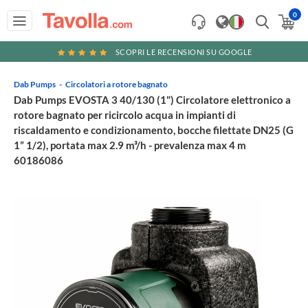
0
SCOPRI LE RECENSIONI SU GOOGLE
Dab Pumps
Circolatori a rotore bagnato
Dab Pumps EVOSTA 3 40/130 (1") Circolatore elettronico a
rotore bagnato per ricircolo acqua in impianti di
riscaldamento e condizionamento, bocche filettate DN25 (G
1” 1/2), portata max 2.9 m³/h - prevalenza max 4 m
60186086