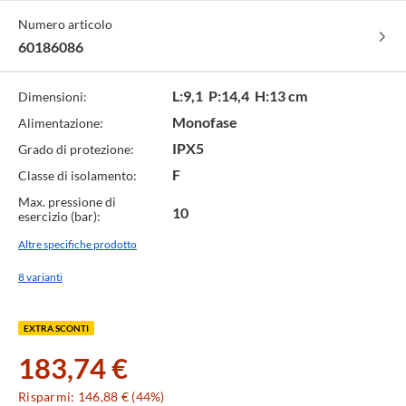
Numero articolo
60186086
L:9,1 P:14,4 H:13 cm
Dimensioni:
Monofase
Alimentazione:
IPX5
Grado di protezione:
F
Classe di isolamento:
Max. pressione di
10
esercizio (bar):
Altre specifiche prodotto
8 varianti
EXTRA SCONTI
183,74 €
Risparmi: 146,88 € (44%)