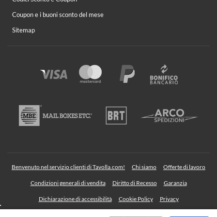
Coupon e i buoni sconto del mese
Sitemap
Benvenuto nel servizio clienti di Tavolla.com!
Chi siamo
Offerte di lavoro
Condizioni generali di vendita
Diritto di Recesso
Garanzia
Dichiarazione di accessibilità
Cookie Policy
Privacy