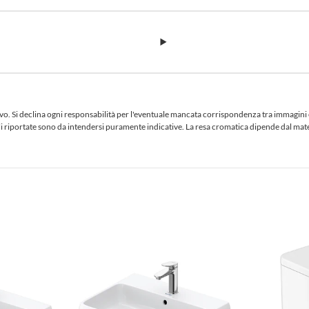
 Si declina ogni responsabilità per l'eventuale mancata corrispondenza tra immagini e te
iciali riportate sono da intendersi puramente indicative. La resa cromatica dipende dal ma