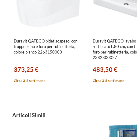
Duravit QATEGO bidet sospeso, con
Duravit QATEGO lavabo 
troppopieno e foro per rubinetteria,
rettificato L.80 cm, con 
colore bianco 2263150000
foro per rubinetteria, col
2382800027
373,25 €
483,50 €
Circa 3-5 settimane
Circa 3-5 settimane
Articoli Simili