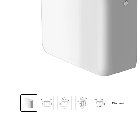
Finitura