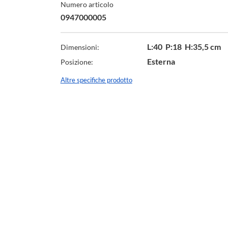
Numero articolo
0947000005
L:40 P:18 H:35,5 cm
Dimensioni:
Esterna
Posizione:
Altre specifiche prodotto