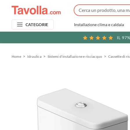
Installazione clima e caldaia
CATEGORIE
IL 97
Home
Idraulica
Sistemi d'installazione e risciacquo
Cassette di r