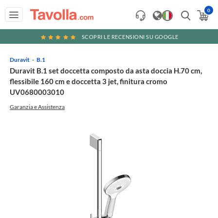
0
SCOPRI LE RECENSIONI SU GOOGLE
Duravit
B.1
Duravit B.1 set doccetta composto da asta doccia H.70 cm,
flessibile 160 cm e doccetta 3 jet, finitura cromo
UV0680003010
Garanzia e Assistenza