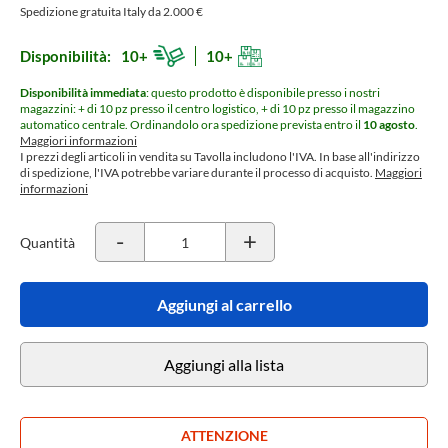
Spedizione gratuita Italy da 2.000 €
Disponibilità:
10+
10+
Disponibilità immediata
: questo prodotto è disponibile presso i nostri
magazzini: + di 10 pz presso il centro logistico, + di 10 pz presso il magazzino
automatico centrale.
Ordinandolo ora spedizione prevista entro il
10 agosto
.
Maggiori informazioni
I prezzi degli articoli in vendita su Tavolla includono l'IVA. In base all'indirizzo
di spedizione, l'IVA potrebbe variare durante il processo di acquisto.
Maggiori
informazioni
-
+
Quantità
Aggiungi al carrello
Aggiungi alla lista
ATTENZIONE