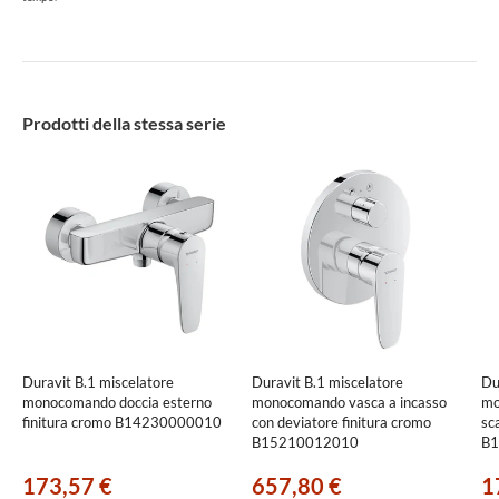
Prodotti della stessa serie
Duravit B.1 miscelatore
Duravit B.1 miscelatore
Du
monocomando doccia esterno
monocomando vasca a incasso
mo
finitura cromo B14230000010
con deviatore finitura cromo
sc
B15210012010
B1
173,57 €
657,80 €
1