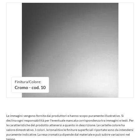
Finitura/Colore:
Cromo - cod. 10
Le immagini vengono fornite dai produttori e hanno scopo puramente illustrativo. Si
declina ogni responsabilità per l'eventuale mancata corrispondenza tra immagini e testi. Per
le caratteristiche del prodotto attenersi a quanto in descrizione. Le cartelle colore ha
valore dimostrativo. I colori, le tonalità e le finiture superficiali riportate sono da intendersi
puramente indicative. La resa cromatica dipende dal materiale e può subire variazioni nel
tempo.