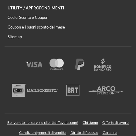
UTILITY / APPROFONDIMENTI
Codici Sconto e Coupon
Coupon e i buoni sconto del mese
Sitemap
Benvenuto nel servizio clienti di Tavolla.com!
Chi siamo
Offerte di lavoro
Condizioni generali di vendita
Diritto di Recesso
Garanzia