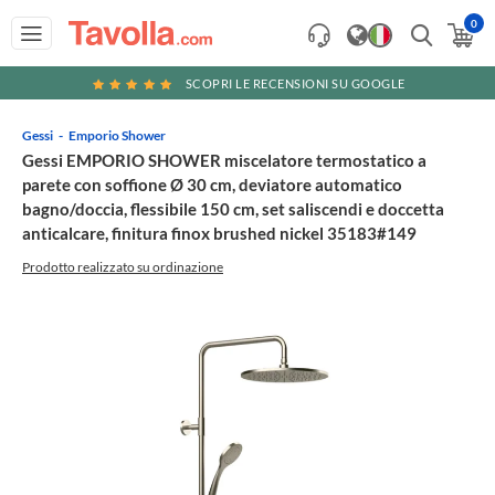
0
SCOPRI LE RECENSIONI SU GOOGLE
Gessi
Emporio Shower
Gessi EMPORIO SHOWER miscelatore termostatico a
parete con soffione Ø 30 cm, deviatore automatico
bagno/doccia, flessibile 150 cm, set saliscendi e doccetta
anticalcare, finitura finox brushed nickel 35183#149
Prodotto realizzato su ordinazione