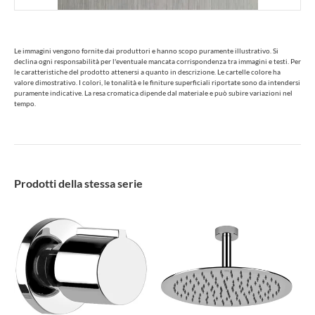
Le immagini vengono fornite dai produttori e hanno scopo puramente illustrativo. Si
declina ogni responsabilità per l'eventuale mancata corrispondenza tra immagini e testi. Per
le caratteristiche del prodotto attenersi a quanto in descrizione. Le cartelle colore ha
valore dimostrativo. I colori, le tonalità e le finiture superficiali riportate sono da intendersi
puramente indicative. La resa cromatica dipende dal materiale e può subire variazioni nel
tempo.
Prodotti della stessa serie