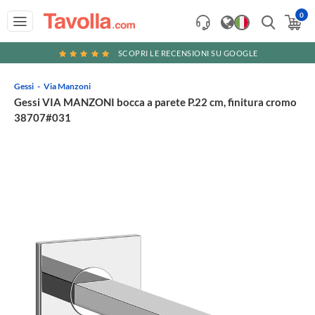
0
SCOPRI LE RECENSIONI SU GOOGLE
Gessi
Via Manzoni
Gessi VIA MANZONI bocca a parete P.22 cm, finitura cromo
38707#031