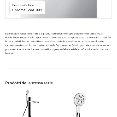
Finitura/Colore:
Chrome - cod. 031
Le immagini vengono fornite dai produttori e hanno scopo puramente illustrativo. Si
declina ogni responsabilità per l'eventuale mancata corrispondenza tra immagini e testi. Per
le caratteristiche del prodotto attenersi a quanto in descrizione. Le cartelle colore ha
valore dimostrativo. I colori, le tonalità e le finiture superficiali riportate sono da intendersi
puramente indicative. La resa cromatica dipende dal materiale e può subire variazioni nel
tempo.
Prodotti della stessa serie