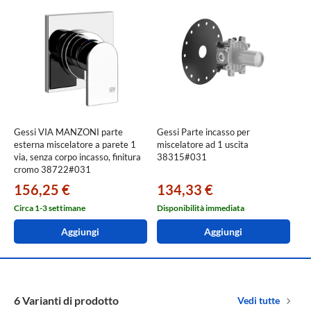
Gessi VIA MANZONI parte
Gessi Parte incasso per
esterna miscelatore a parete 1
miscelatore ad 1 uscita
via, senza corpo incasso, finitura
38315#031
cromo 38722#031
156,25 €
134,33 €
Circa 1-3 settimane
Disponibilità immediata
Aggiungi
Aggiungi
6 Varianti di prodotto
Vedi tutte