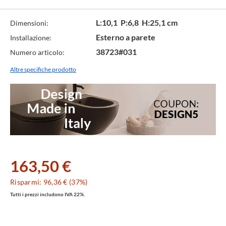
L:10,1 P:6,8 H:25,1 cm
Dimensioni:
Esterno a parete
Installazione:
38723#031
Numero articolo:
Altre specifiche prodotto
163,50 €
Risparmi: 96,36 € (37%)
Tutti i prezzi includono IVA 22%.