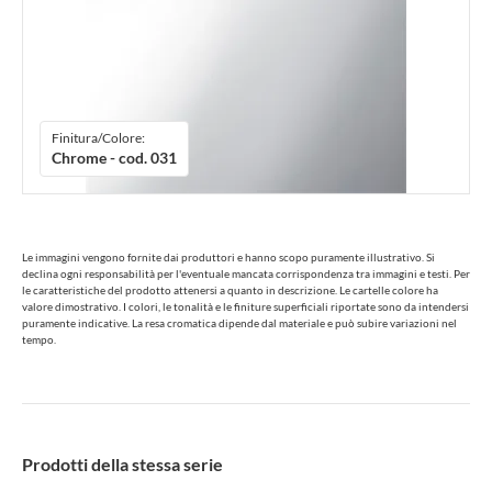
Finitura/Colore:
Chrome - cod. 031
Le immagini vengono fornite dai produttori e hanno scopo puramente illustrativo. Si
declina ogni responsabilità per l'eventuale mancata corrispondenza tra immagini e testi. Per
le caratteristiche del prodotto attenersi a quanto in descrizione. Le cartelle colore ha
valore dimostrativo. I colori, le tonalità e le finiture superficiali riportate sono da intendersi
puramente indicative. La resa cromatica dipende dal materiale e può subire variazioni nel
tempo.
Prodotti della stessa serie