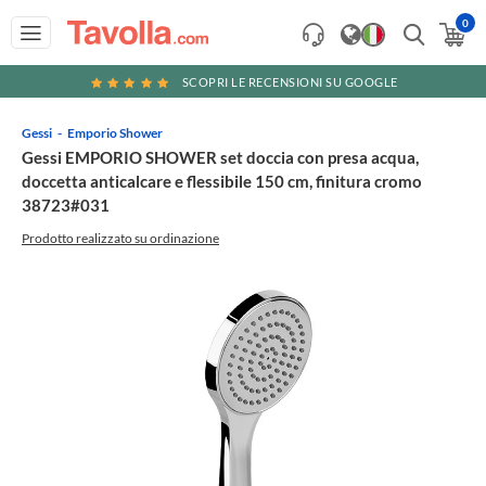
0
SCOPRI LE RECENSIONI SU GOOGLE
Gessi
Emporio Shower
Gessi EMPORIO SHOWER set doccia con presa acqua,
doccetta anticalcare e flessibile 150 cm, finitura cromo
38723#031
Prodotto realizzato su ordinazione