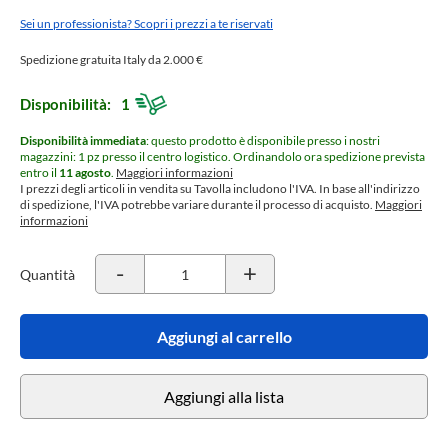
Sei un professionista? Scopri i prezzi a te riservati
Spedizione gratuita Italy da 2.000 €
Disponibilità:
1
Disponibilità immediata
: questo prodotto è disponibile presso i nostri
magazzini: 1 pz presso il centro logistico.
Ordinandolo ora spedizione prevista
entro il
11 agosto
.
Maggiori informazioni
I prezzi degli articoli in vendita su Tavolla includono l'IVA. In base all'indirizzo
di spedizione, l'IVA potrebbe variare durante il processo di acquisto.
Maggiori
informazioni
-
+
Quantità
Aggiungi al carrello
Aggiungi alla lista