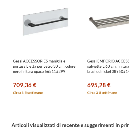
Gessi ACCESSORIES maniglia e
Gessi EMPORIO ACCESS
portasalvietta per vetro 30 cm, colore
salviette L.60 cm, finitura
nero finitura opaco 66511#299
brushed nickel 38950#1
709,36 €
695,28 €
Circa 3-5 settimane
Circa 3-5 settimane
Articoli visualizzati di recente e suggerimenti in pr