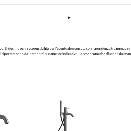
 Si declina ogni responsabilità per l'eventuale mancata corrispondenza tra immagini e te
iciali riportate sono da intendersi puramente indicative. La resa cromatica dipende dal ma