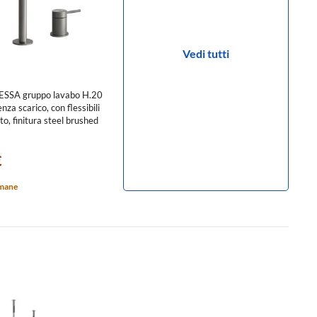
Vedi tutti
ESSA gruppo lavabo H.20
enza scarico, con flessibili
o, finitura steel brushed
€
imane