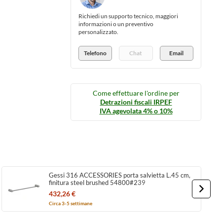
Richiedi un supporto tecnico, maggiori
informazioni o un preventivo
personalizzato.
Telefono
Chat
Email
Come effettuare l'ordine per
Detrazioni fiscali IRPEF
IVA agevolata 4% o 10%
Gessi 316 ACCESSORIES porta salvietta L.45 cm,
finitura steel brushed 54800#239
432,26 €
Circa 3-5 settimane