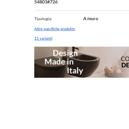
54803#726
A muro
Tipologia:
Altre specifiche prodotto
11 varianti