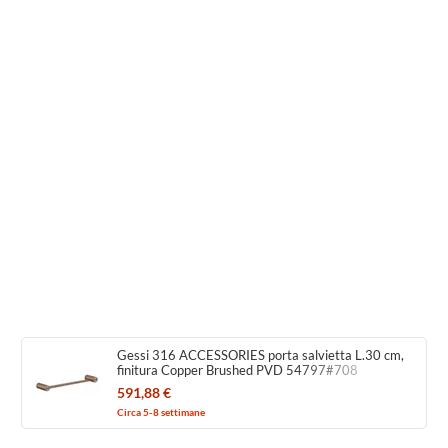
Gessi 316 ACCESSORIES porta salvietta L.30 cm,
finitura Copper Brushed PVD 54797#708
591,88 €
Circa 5-8 settimane