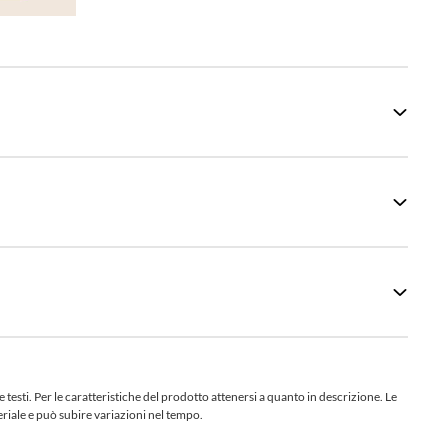
sti. Per le caratteristiche del prodotto attenersi a quanto in descrizione. Le
teriale e può subire variazioni nel tempo.