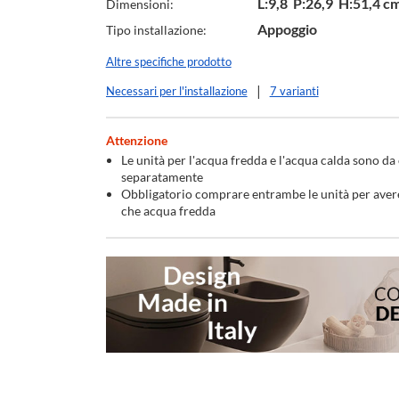
L:9,8 P:26,9 H:51,4 c
Dimensioni:
Appoggio
Tipo installazione:
Altre specifiche prodotto
Necessari per l'installazione
7 varianti
Attenzione
Le unità per l'acqua fredda e l'acqua calda sono da
separatamente
Obbligatorio comprare entrambe le unità per avere
che acqua fredda