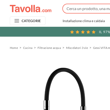
Installazione clima e caldaia
CATEGORIE
IL 97
Home
Cucina
Filtrazione acqua
Miscelatori 3 vie
Gessi VITA m