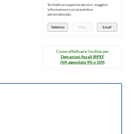
Richiedi un supporto tecnico, maggiori
informazioni o un preventivo
personalizzato.
Telefono
Chat
Email
Come effettuare l'ordine per
Detrazioni fiscali IRPEF
IVA agevolata 4% o 10%