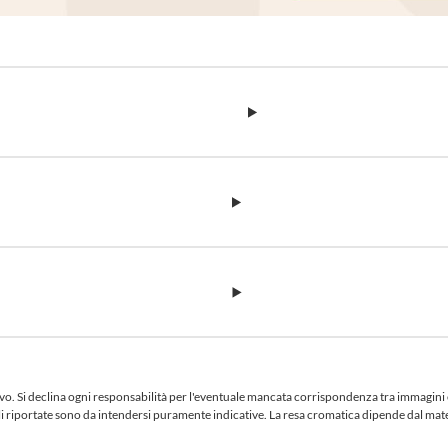
 Si declina ogni responsabilità per l'eventuale mancata corrispondenza tra immagini e te
iciali riportate sono da intendersi puramente indicative. La resa cromatica dipende dal ma