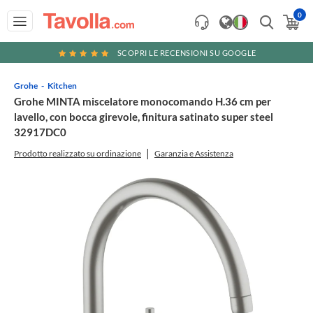
0
SCOPRI LE RECENSIONI SU GOOGLE
Grohe
Kitchen
Grohe MINTA miscelatore monocomando H.36 cm per
lavello, con bocca girevole, finitura satinato super steel
32917DC0
Prodotto realizzato su ordinazione
Garanzia e Assistenza