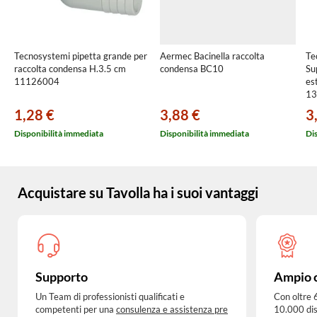
Tecnosystemi pipetta grande per
Aermec Bacinella raccolta
Te
raccolta condensa H.3.5 cm
condensa BC10
Su
11126004
es
13
1,28 €
3,88 €
3
Disponibilità immediata
Disponibilità immediata
Di
Acquistare su Tavolla ha i suoi vantaggi
Supporto
Ampio 
Un Team di professionisti qualificati e
Con oltre 
competenti per una
consulenza e assistenza pre
10.000 dis