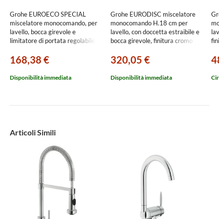
Grohe EUROECO SPECIAL
Grohe EURODISC miscelatore
Gr
miscelatore monocomando, per
monocomando H.18 cm per
mo
lavello, bocca girevole e
lavello, con doccetta estraibile e
lav
limitatore di portata regolabile,
bocca girevole, finitura cromo
fi
finitura cromo 32786000
32257001
168,38 €
320,05 €
4
Disponibilità immediata
Disponibilità immediata
Cir
Articoli Simili