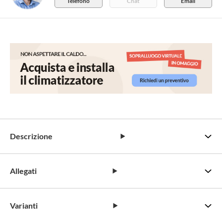
Telefono
Chat
Email
Descrizione
Allegati
Varianti