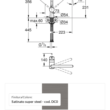
Finitura/Colore:
Satinato super steel - cod. DC0