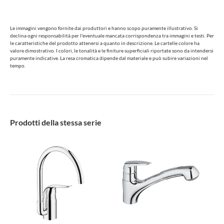
Le immagini vengono fornite dai produttori e hanno scopo puramente illustrativo. Si
declina ogni responsabilità per l'eventuale mancata corrispondenza tra immagini e testi. Per
le caratteristiche del prodotto attenersi a quanto in descrizione. Le cartelle colore ha
valore dimostrativo. I colori, le tonalità e le finiture superficiali riportate sono da intendersi
puramente indicative. La resa cromatica dipende dal materiale e può subire variazioni nel
tempo.
Prodotti della stessa serie