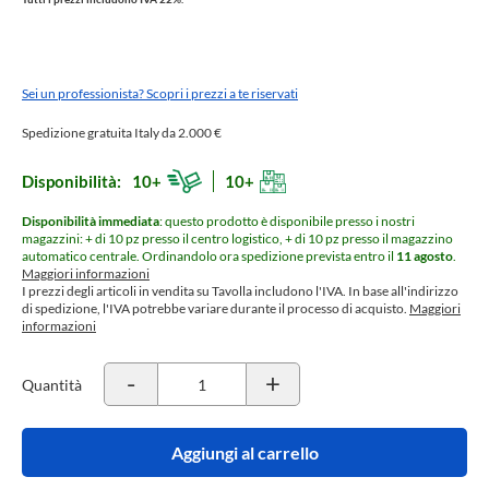
Sei un professionista? Scopri i prezzi a te riservati
Spedizione gratuita Italy da 2.000 €
Disponibilità:
10+
10+
Disponibilità immediata
: questo prodotto è disponibile presso i nostri
magazzini: + di 10 pz presso il centro logistico, + di 10 pz presso il magazzino
automatico centrale.
Ordinandolo ora spedizione prevista entro il
11 agosto
.
Maggiori informazioni
I prezzi degli articoli in vendita su Tavolla includono l'IVA. In base all'indirizzo
di spedizione, l'IVA potrebbe variare durante il processo di acquisto.
Maggiori
informazioni
-
+
Quantità
Aggiungi al carrello