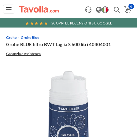
0
SCOPRI LE RECENSIONI SU GOOGLE
Grohe
Grohe Blue
Grohe BLUE filtro BWT taglia S 600 litri 40404001
Garanzia e Assistenza