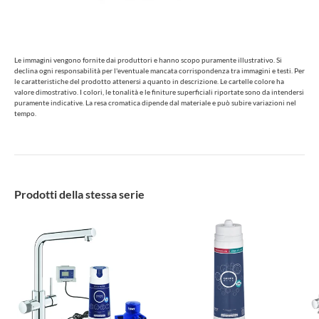
Le immagini vengono fornite dai produttori e hanno scopo puramente illustrativo. Si
declina ogni responsabilità per l'eventuale mancata corrispondenza tra immagini e testi. Per
le caratteristiche del prodotto attenersi a quanto in descrizione. Le cartelle colore ha
valore dimostrativo. I colori, le tonalità e le finiture superficiali riportate sono da intendersi
puramente indicative. La resa cromatica dipende dal materiale e può subire variazioni nel
tempo.
Prodotti della stessa serie