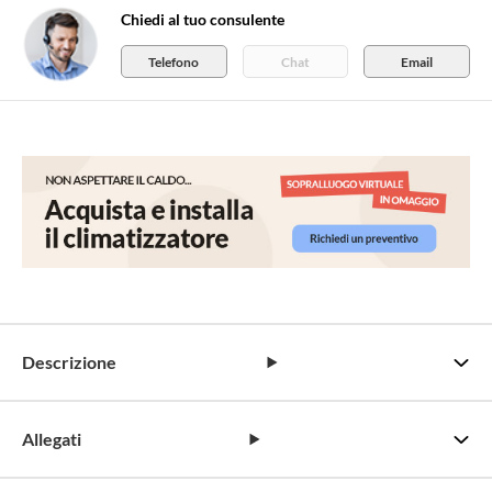
Chiedi al tuo consulente
Telefono
Chat
Email
Descrizione
Allegati