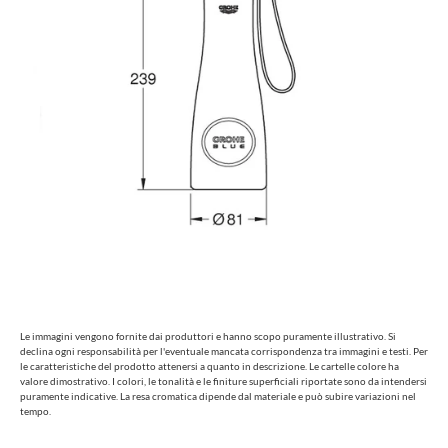
Le immagini vengono fornite dai produttori e hanno scopo puramente illustrativo. Si
declina ogni responsabilità per l'eventuale mancata corrispondenza tra immagini e testi. Per
le caratteristiche del prodotto attenersi a quanto in descrizione. Le cartelle colore ha
valore dimostrativo. I colori, le tonalità e le finiture superficiali riportate sono da intendersi
puramente indicative. La resa cromatica dipende dal materiale e può subire variazioni nel
tempo.