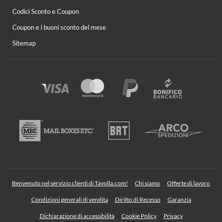
Codici Sconto e Coupon
Coupon e i buoni sconto del mese
Sitemap
Benvenuto nel servizio clienti di Tavolla.com!
Chi siamo
Offerte di lavoro
Condizioni generali di vendita
Diritto di Recesso
Garanzia
Dichiarazione di accessibilità
Cookie Policy
Privacy