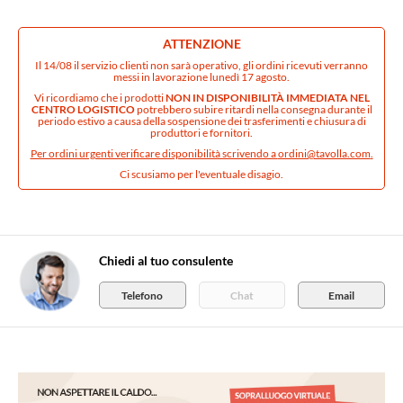
ATTENZIONE
Il 14/08 il servizio clienti non sarà operativo, gli ordini ricevuti verranno
messi in lavorazione lunedì 17 agosto.
Vi ricordiamo che i prodotti
NON IN DISPONIBILITÀ IMMEDIATA NEL
CENTRO LOGISTICO
potrebbero subire ritardi nella consegna durante il
periodo estivo a causa della sospensione dei trasferimenti e chiusura di
produttori e fornitori.
Per ordini urgenti verificare disponibilità scrivendo a
ordini@tavolla.com
.
Ci scusiamo per l'eventuale disagio.
Chiedi al tuo consulente
Telefono
Chat
Email