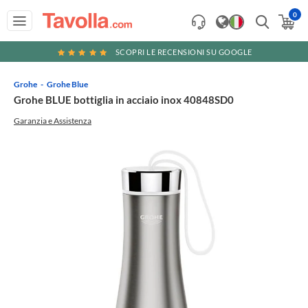
0
SCOPRI LE RECENSIONI SU GOOGLE
Grohe
Grohe Blue
Grohe BLUE bottiglia in acciaio inox 40848SD0
Garanzia e Assistenza