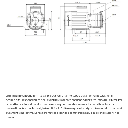
Le immagini vengono fornite dai produttori e hanno scopo puramente illustrativo. Si
declina ogni responsabilità per l'eventuale mancata corrispondenza tra immagini e testi. Per
le caratteristiche del prodotto attenersi a quanto in descrizione. Le cartelle colore ha
valore dimostrativo. I colori, le tonalità e le finiture superficiali riportate sono da intendersi
puramente indicative. La resa cromatica dipende dal materiale e può subire variazioni nel
tempo.