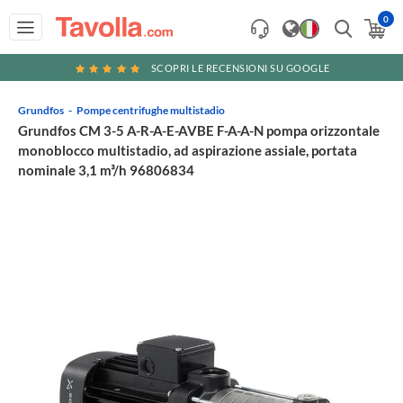
0
SCOPRI LE RECENSIONI SU GOOGLE
Grundfos
Pompe centrifughe multistadio
Grundfos CM 3-5 A-R-A-E-AVBE F-A-A-N pompa orizzontale
monoblocco multistadio, ad aspirazione assiale, portata
nominale 3,1 m³/h 96806834