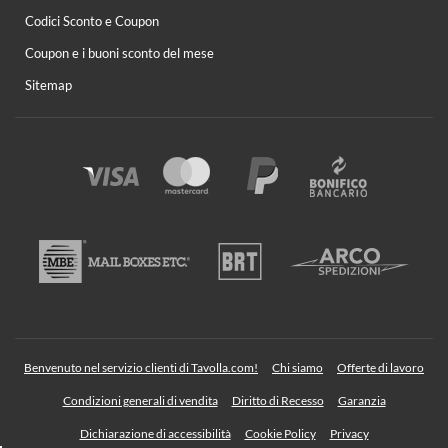
Codici Sconto e Coupon
Coupon e i buoni sconto del mese
Sitemap
Benvenuto nel servizio clienti di Tavolla.com!
Chi siamo
Offerte di lavoro
Condizioni generali di vendita
Diritto di Recesso
Garanzia
Dichiarazione di accessibilità
Cookie Policy
Privacy