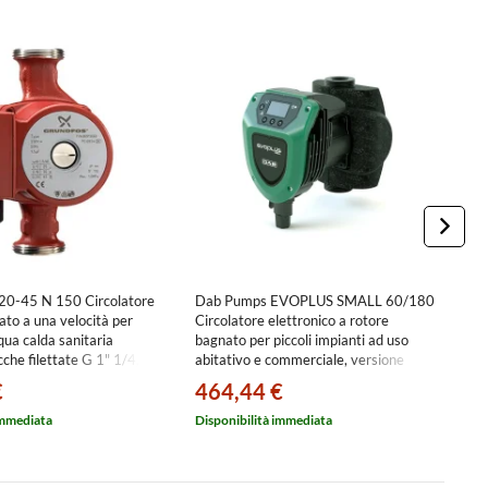
20-45 N 150 Circolatore
Dab Pumps EVOPLUS SMALL 60/180
D
ato a una velocità per
Circolatore elettronico a rotore
X
qua calda sanitaria
bagnato per piccoli impianti ad uso
b
che filettate G 1" 1/4,
abitativo e commerciale, versione
a
max 4.5 m 95906472
singola con bocche filettate da 1” 1/2,
si
€
464,44 €
4
portata max 5.4 m³/h - prevalenza
p
max 6.1 m 60220931
m
immediata
Disponibilità immediata
Di