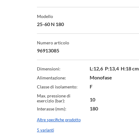
Modello
25-60 N 180
Numero articolo
96913085
L:12,6 P:13,4 H:18 cm
Dimensioni:
Monofase
Alimentazione:
F
Classe di isolamento:
Max. pressione di
10
esercizio (bar):
180
Interasse (mm):
Altre specifiche prodotto
5 varianti