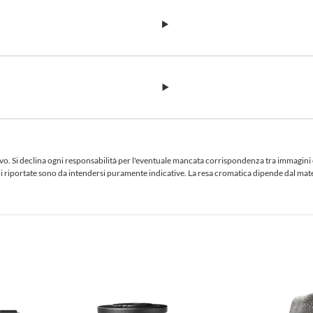
 Si declina ogni responsabilità per l'eventuale mancata corrispondenza tra immagini e te
iciali riportate sono da intendersi puramente indicative. La resa cromatica dipende dal ma