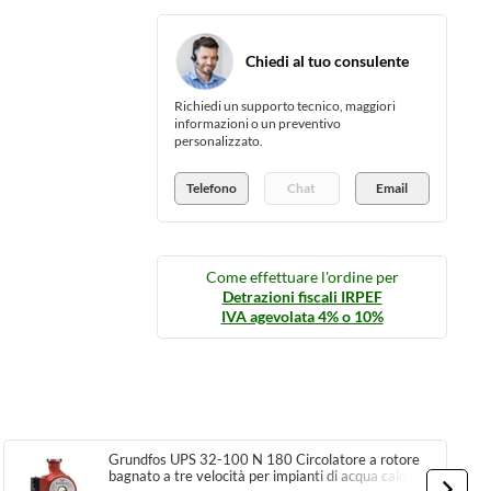
Chiedi al tuo consulente
Richiedi un supporto tecnico, maggiori
informazioni o un preventivo
personalizzato.
Telefono
Chat
Email
Come effettuare l'ordine per
Detrazioni fiscali IRPEF
IVA agevolata 4% o 10%
Grundfos UPS 32-100 N 180 Circolatore a rotore
bagnato a tre velocità per impianti di acqua calda