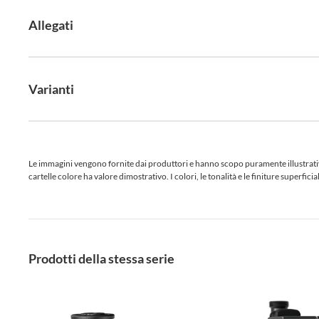
Allegati
Varianti
Le immagini vengono fornite dai produttori e hanno scopo puramente illustrativo.
cartelle colore ha valore dimostrativo. I colori, le tonalità e le finiture superf
Prodotti della stessa serie