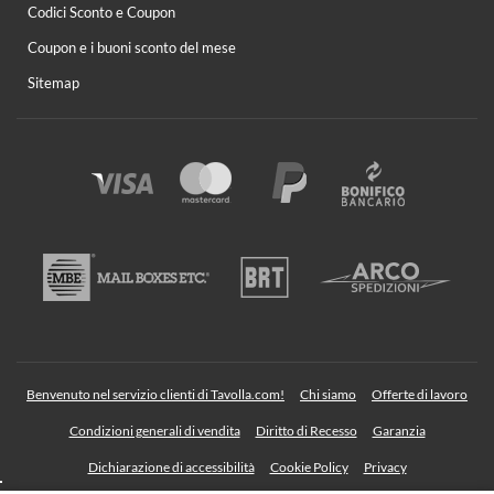
Codici Sconto e Coupon
Coupon e i buoni sconto del mese
Sitemap
Benvenuto nel servizio clienti di Tavolla.com!
Chi siamo
Offerte di lavoro
Condizioni generali di vendita
Diritto di Recesso
Garanzia
Dichiarazione di accessibilità
Cookie Policy
Privacy