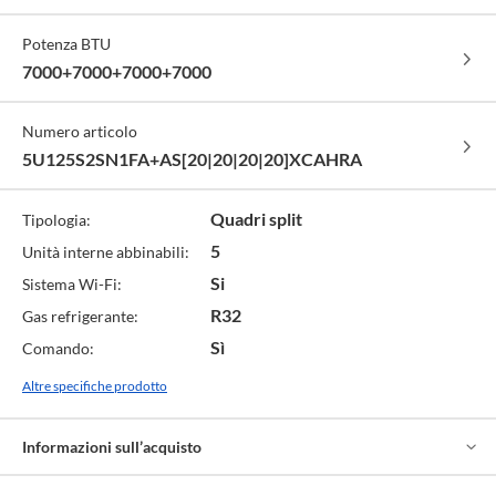
Potenza BTU
7000+7000+7000+7000
Numero articolo
5U125S2SN1FA+AS[20|20|20|20]XCAHRA
Quadri split
Tipologia:
5
Unità interne abbinabili:
Si
Sistema Wi-Fi:
R32
Gas refrigerante:
Sì
Comando:
Altre specifiche prodotto
Informazioni sull’acquisto