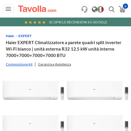
0
SCOPRI LE RECENSIONI SU GOOGLE
Haier
EXPERT
Haier EXPERT Climatizzatore a parete quadri split inverter
Wi-Fi bianco | unità esterna R32 12.5 kW unità interne
7000+7000+7000+7000 BTU
Composizione kit
Garanzia e Assistenza