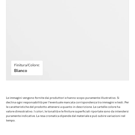
Finitura/Colore:
Bianco
Le immagini vengono fornite dai produttori e hanno scopo puramente illustrativo. Si
declina ogni responsabilità per l'eventuale mancata corrispondenza tra immagini e testi. Per
le caratteristiche del prodotto attenersi a quanto in descrizione. Le cartelle colore ha
valore dimostrativo. I colori, le tonalità e le finiture superficiali riportate sono da intendersi
puramente indicative. La resa cromatica dipende dal materiale e può subire variazioni nel
tempo.