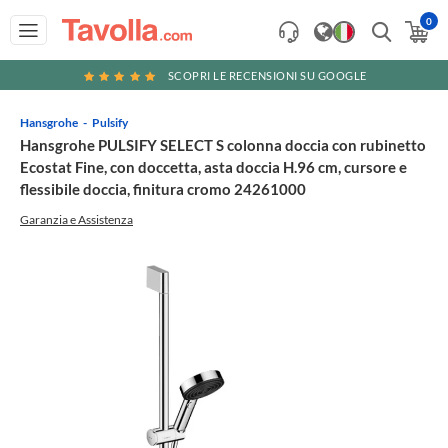
0
SCOPRI LE RECENSIONI SU GOOGLE
Hansgrohe
Pulsify
Hansgrohe PULSIFY SELECT S colonna doccia con rubinetto
Ecostat Fine, con doccetta, asta doccia H.96 cm, cursore e
flessibile doccia, finitura cromo 24261000
Garanzia e Assistenza