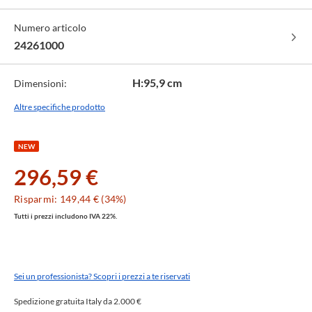
-
cod.
Numero articolo
000
24261000
H:95,9 cm
Dimensioni:
Altre specifiche prodotto
NEW
296,59 €
Risparmi: 149,44 € (34%)
Tutti i prezzi includono IVA 22%.
Sei un professionista? Scopri i prezzi a te riservati
Spedizione gratuita Italy da 2.000 €