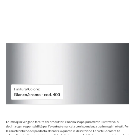
Finitura/Colore:
Bianco/cromo - cod. 400
Le immagini vengono fornite dai produttori e hanno scopo puramente illustrativo. Si
declina ogni responsabilità per l'eventuale mancata corrispondenza tra immagini e testi. Per
le caratteristiche del prodotto attenersi a quanto in descrizione. Le cartelle colore ha