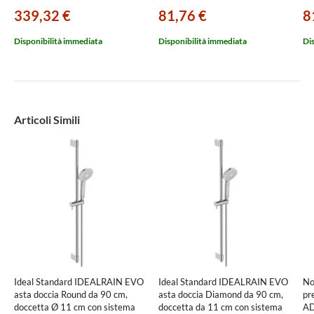
339,32 €
81,76 €
8
Disponibilità immediata
Disponibilità immediata
Di
Articoli Simili
Ideal Standard IDEALRAIN EVO
Ideal Standard IDEALRAIN EVO
No
asta doccia Round da 90 cm,
asta doccia Diamond da 90 cm,
pr
doccetta Ø 11 cm con sistema
doccetta da 11 cm con sistema
AD