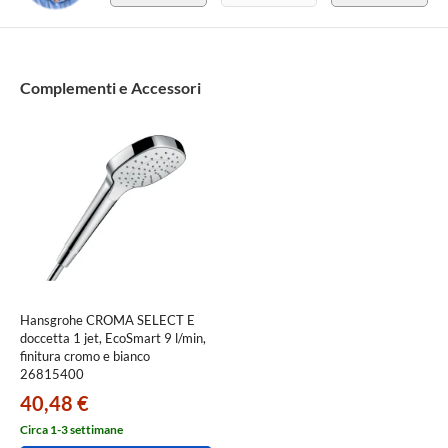
Complementi e Accessori
Hansgrohe CROMA SELECT E
doccetta 1 jet, EcoSmart 9 l/min,
finitura cromo e bianco
26815400
40,48 €
Circa 1-3 settimane