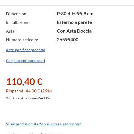
P:30,4 H:95,9 cm
Dimensioni:
Esterno a parete
Installazione:
Con Asta Doccia
Asta:
26595400
Numero articolo:
Altre specifiche prodotto
Complementi e accessori
110,40 €
Risparmi: 44,00 € (29%)
Tutti i prezzi includono IVA 22%.
Sei un professionista? Scopri i prezzi a te riservati