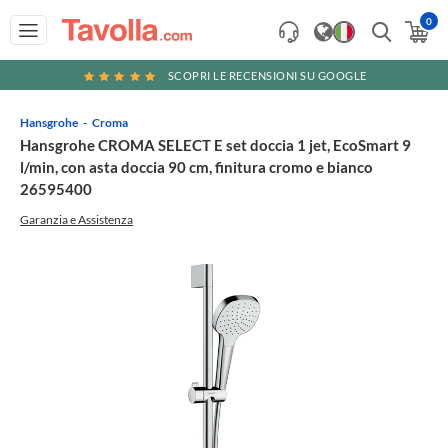
0
SCOPRI LE RECENSIONI SU GOOGLE
Hansgrohe
Croma
Hansgrohe CROMA SELECT E set doccia 1 jet, EcoSmart 9
l/min, con asta doccia 90 cm, finitura cromo e bianco
26595400
Garanzia e Assistenza