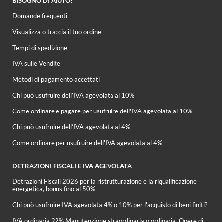
BISOGNO DI AIUTO?
Domande frequenti
Visualizza o traccia il tuo ordine
Tempi di spedizione
IVA sulle Vendite
Metodi di pagamento accettati
Chi può usufruire dell’IVA agevolata al 10%
Come ordinare e pagare per usufruire dell'IVA agevolata al 10%
Chi può usufruire dell’IVA agevolata al 4%
Come ordinare per usufruire dell'IVA agevolata al 4%
DETRAZIONI FISCALI E IVA AGEVOLATA
Detrazioni Fiscali 2026 per la ristrutturazione e la riqualificazione
energetica, bonus fino al 50%
Chi può usufruire IVA agevolata 4% o 10% per l'acquisto di beni finiti?
IVA ordinaria 22% Manutenzione straordinaria o ordinaria, Opere di