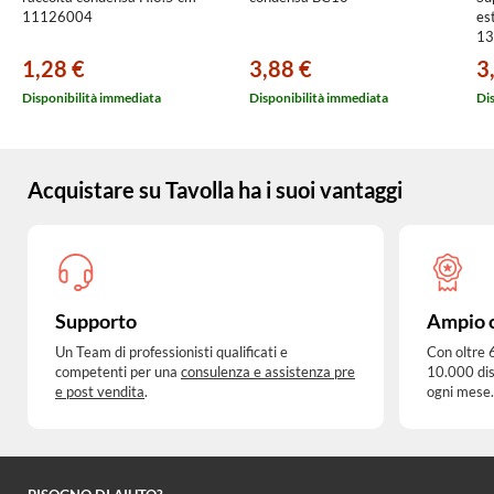
11126004
es
13
1,28 €
3,88 €
3
Disponibilità immediata
Disponibilità immediata
Di
Acquistare su Tavolla ha i suoi vantaggi
Supporto
Ampio 
Un Team di professionisti qualificati e
Con oltre 
competenti per una
consulenza e assistenza pre
10.000 dis
e post vendita
.
ogni mese.