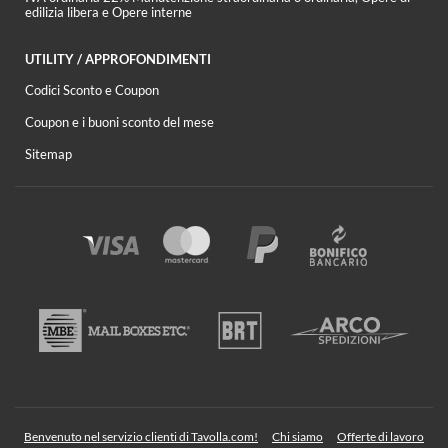
edilizia libera e Opere interne
UTILITY / APPROFONDIMENTI
Codici Sconto e Coupon
Coupon e i buoni sconto del mese
Sitemap
Benvenuto nel servizio clienti di Tavolla.com!
Chi siamo
Offerte di lavoro