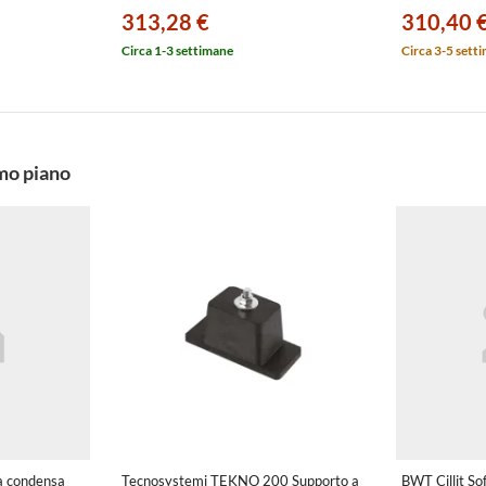
313,28 €
310,40 
Circa 1-3 settimane
Circa 3-5 sett
imo piano
a condensa
Tecnosystemi TEKNO 200 Supporto a
BWT Cillit So