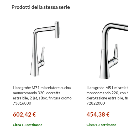
Prodotti della stessa serie
Hansgrohe M71 miscelatore cucina
Hansgrohe M51 miscelat
monocomando 320, doccetta
monocomando 220, con 
estraibile, 2 jet, sBox, finitura cromo
d'erogazione estraibile, f
73816000
72822000
602,42 €
454,38 €
Circa 1-3 settimane
Circa 1-3 settimane