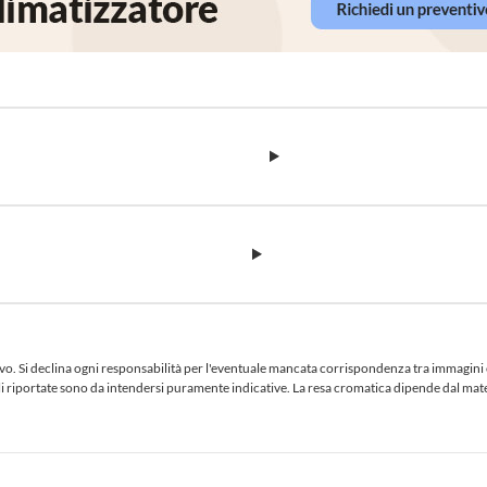
 Si declina ogni responsabilità per l'eventuale mancata corrispondenza tra immagini e te
iciali riportate sono da intendersi puramente indicative. La resa cromatica dipende dal ma