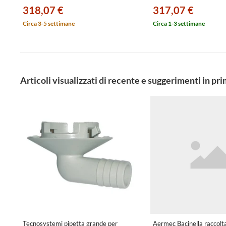
318,07 €
317,07 €
Circa 3-5 settimane
Circa 1-3 settimane
Articoli visualizzati di recente e suggerimenti in pr
Tecnosystemi pipetta grande per
Aermec Bacinella raccolt