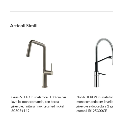
Articoli Simili
Gessi STELO miscelatore H.38 cm per
Nobili HERON miscelato
lavello, monocomando, con bocca
monocomando per lavello
girevole, finitura finox brushed nickel
girevole e doccetta a 2 get
60305#149
cromo HR125300CB