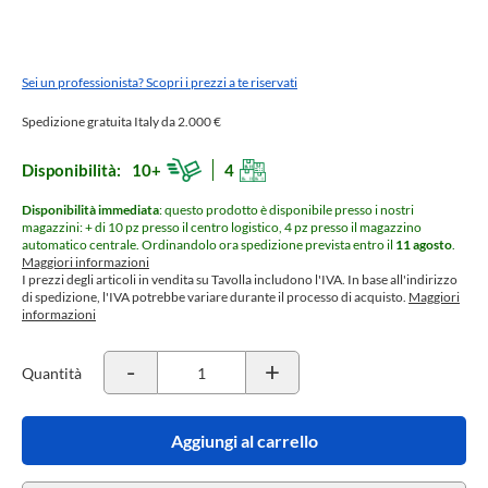
Sei un professionista? Scopri i prezzi a te riservati
Spedizione gratuita Italy da 2.000 €
Disponibilità:
10+
4
Disponibilità immediata
: questo prodotto è disponibile presso i nostri
magazzini: + di 10 pz presso il centro logistico, 4 pz presso il magazzino
automatico centrale.
Ordinandolo ora spedizione prevista entro il
11 agosto
.
Maggiori informazioni
I prezzi degli articoli in vendita su Tavolla includono l'IVA. In base all'indirizzo
di spedizione, l'IVA potrebbe variare durante il processo di acquisto.
Maggiori
informazioni
-
+
Quantità
Aggiungi al carrello