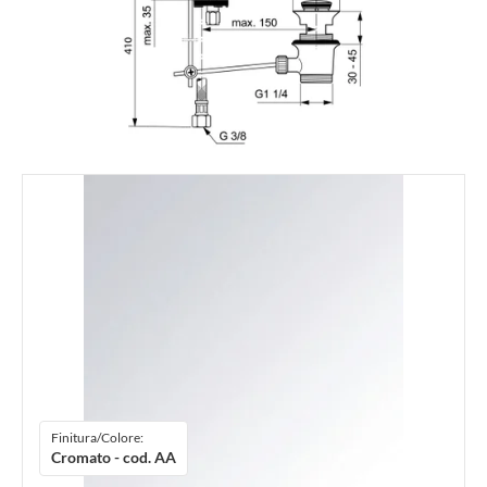
Finitura/Colore:
Cromato - cod. AA