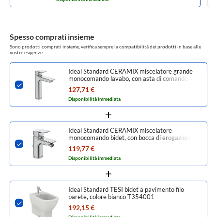
Spesso comprati insieme
Sono prodotti comprati insieme, verifica sempre la compatibilità dei prodotti in base alle
vostre esigenze.
Ideal Standard CERAMIX miscelatore grande
monocomando lavabo, con asta di comando e
scarico piletta, finitura cromo A6544AA
127,71 €
Disponibilità immediata
Ideal Standard CERAMIX miscelatore
monocomando bidet, con bocca di erogazione
fissa, finitura cromo A7582AA
119,77 €
Disponibilità immediata
Ideal Standard TESI bidet a pavimento filo
parete, colore bianco T354001
192,15 €