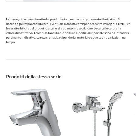
Le immagini vengono fornite dai produttori e hanno scopo puramente illustrativo. Si
declina ogni responsabilità per l'eventuale mancata corrispondenza tra immagini e testi. Per
le caratteristiche del prodotto attenersi a quanto in descrizione. Le cartelle colore ha
valore dimostrativo. I colori, le tonalità e le finiture superficiali riportate sono da intendersi
puramente indicative. La resa cromatica dipende dal materiale e può subire variazioni nel
tempo.
Prodotti della stessa serie