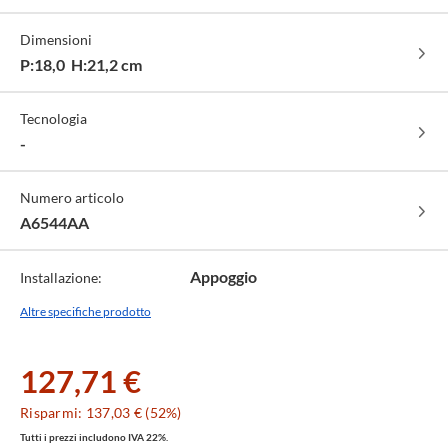
-
cod.
Dimensioni
AA
P:18,0 H:21,2 cm
Tecnologia
-
Numero articolo
A6544AA
Appoggio
Installazione:
Altre specifiche prodotto
127,71 €
Risparmi: 137,03 € (52%)
Tutti i prezzi includono IVA 22%.