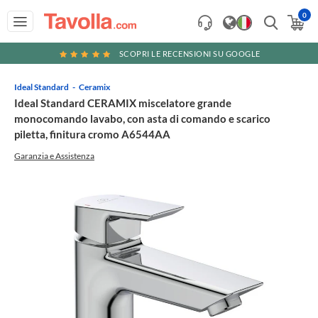
0
SCOPRI LE RECENSIONI SU GOOGLE
Ideal Standard
Ceramix
Ideal Standard CERAMIX miscelatore grande
monocomando lavabo, con asta di comando e scarico
piletta, finitura cromo A6544AA
Garanzia e Assistenza