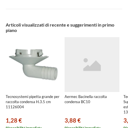
Articoli visualizzati di recente e suggerimenti in primo
piano
Tecnosystemi pipetta grande per
Aermec Bacinella raccolta
Te
raccolta condensa H.3.5 cm
condensa BC10
Su
11126004
es
13
1,28 €
3,88 €
3
Disponibilità immediata
Disponibilità immediata
Di