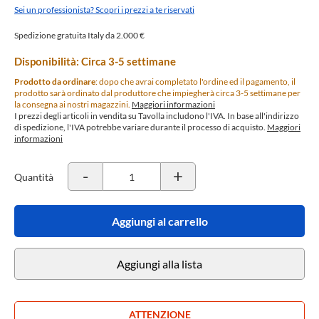
Sei un professionista? Scopri i prezzi a te riservati
Spedizione gratuita Italy da 2.000 €
Disponibilità: Circa 3-5 settimane
Prodotto da ordinare
: dopo che avrai completato l'ordine ed il pagamento, il
prodotto sarà ordinato dal produttore che impiegherà circa 3-5 settimane per
la consegna ai nostri magazzini.
Maggiori informazioni
I prezzi degli articoli in vendita su Tavolla includono l'IVA. In base all'indirizzo
di spedizione, l'IVA potrebbe variare durante il processo di acquisto.
Maggiori
informazioni
-
+
Quantità
Aggiungi al carrello
Aggiungi alla lista
ATTENZIONE