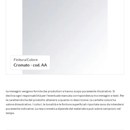
Finitura/Colore:
Cromato - cod. AA
Le immagini vengono fornite dai produttori e hanno scopo puramente illustrativo. Si
declina ogni responsabilità per l'eventuale mancata corrispondenza tra immagini e testi. Per
le caratteristiche del prodotto attenersi a quanto in descrizione. Le cartelle colore ha
valore dimostrativo. I colori, le tonalità e le finiture superficiali riportate sono da intendersi
puramente indicative. La resa cromatica dipende dal materiale e può subire variazioni nel
tempo.