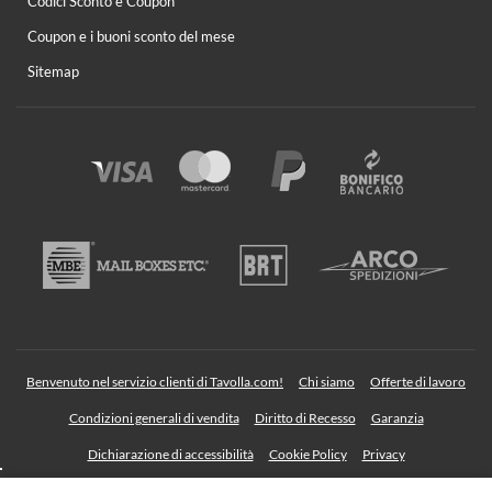
Codici Sconto e Coupon
Coupon e i buoni sconto del mese
Sitemap
Benvenuto nel servizio clienti di Tavolla.com!
Chi siamo
Offerte di lavoro
Condizioni generali di vendita
Diritto di Recesso
Garanzia
Dichiarazione di accessibilità
Cookie Policy
Privacy