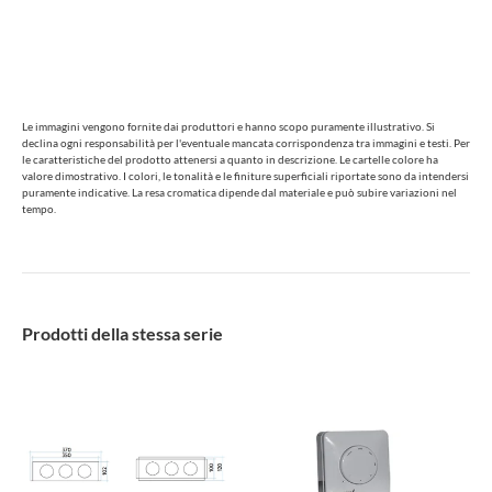
Le immagini vengono fornite dai produttori e hanno scopo puramente illustrativo. Si
declina ogni responsabilità per l'eventuale mancata corrispondenza tra immagini e testi. Per
le caratteristiche del prodotto attenersi a quanto in descrizione. Le cartelle colore ha
valore dimostrativo. I colori, le tonalità e le finiture superficiali riportate sono da intendersi
puramente indicative. La resa cromatica dipende dal materiale e può subire variazioni nel
tempo.
Prodotti della stessa serie