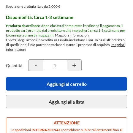
Spedizione gratuita Italy da 2.000 €
Disponibilità: Circa 1-3 settimane
Prodotto da ordinare
: dopo che avrai completato l'ordine ed il pagamento, il
prodotto sarà ordinato dal produttore che impiegherà circa 1-3 settimane per
la consegna ai nostri magazzini.
Maggiori informazioni
I prezzi degli articoli in vendita su Tavolla includono l'IVA. In base all'indirizzo
di spedizione, l'IVA potrebbe variare durante il processo di acquisto.
Maggiori
informazioni
-
+
Quantità
Aggiungi al carrello
Aggiungi alla lista
ATTENZIONE
Le spedizioni
INTERNAZIONALI
potrebbero subire rallentamenti fino al