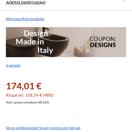
A00SIL0600160A0
Altre specifiche prodotto
4 varianti
174,01 €
Risparmi: 158,54 € (48%)
Tutti i prezzi includono IVA 22%.
Sei un professionista? Scopri i prezzi a te riservati