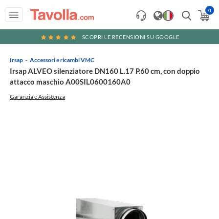
0
SCOPRI LE RECENSIONI SU GOOGLE
Irsap
Accessori e ricambi VMC
Irsap ALVEO silenziatore DN160 L.17 P.60 cm, con doppio
attacco maschio A00SIL0600160A0
Garanzia e Assistenza