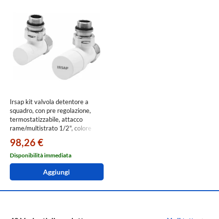
Irsap kit valvola detentore a
squadro, con pre regolazione,
termostatizzabile, attacco
rame/multistrato 1/2", colore
bianco standard finitura lucido
98,26 €
Cod.01 VALKITSQUCU01
Disponibilità immediata
Aggiungi