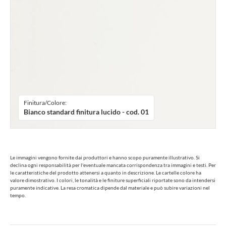
Finitura/Colore:
Bianco standard finitura lucido - cod. 01
Le immagini vengono fornite dai produttori e hanno scopo puramente illustrativo. Si
declina ogni responsabilità per l'eventuale mancata corrispondenza tra immagini e testi. Per
le caratteristiche del prodotto attenersi a quanto in descrizione. Le cartelle colore ha
valore dimostrativo. I colori, le tonalità e le finiture superficiali riportate sono da intendersi
puramente indicative. La resa cromatica dipende dal materiale e può subire variazioni nel
tempo.