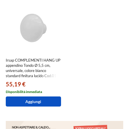
Irsap COMPLEMENTI HANG UP
appendino Tondo Ø 5,5 cm,
universale, colore bianco
standard finitura lucido Cod.01
APPUTONDO5501
55,19 €
Disponibilità immediata
Aggiungi