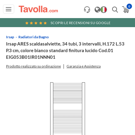
0
SCOPRI LE RECENSIONI SU GOOGLE
Irsap
Radiatori da Bagno
Irsap ARES scaldasalviette, 34 tubi, 3 intervalli, H.172 L.53
P.3 cm, colore bianco standard finitura lucido Cod.01
EIG053B01IR01NNN01
Prodotto realizzato su ordinazione
Garanzia e Assistenza