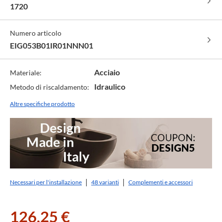
1720
Numero articolo
EIG053B01IR01NNN01
Acciaio
Materiale:
Idraulico
Metodo di riscaldamento:
Altre specifiche prodotto
Necessari per l'installazione
48 varianti
Complementi e accessori
126,25 €