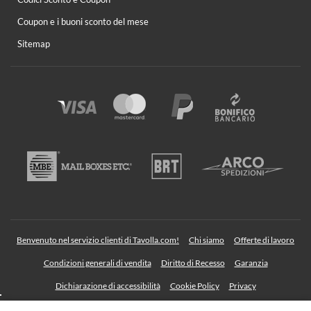
Coupon e i buoni sconto del mese
Sitemap
Benvenuto nel servizio clienti di Tavolla.com!
Chi siamo
Offerte di lavoro
Condizioni generali di vendita
Diritto di Recesso
Garanzia
Dichiarazione di accessibilità
Cookie Policy
Privacy