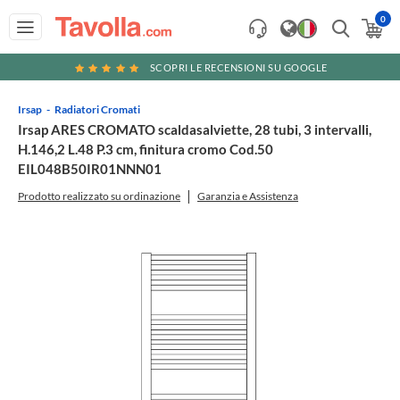
0
SCOPRI LE RECENSIONI SU GOOGLE
Irsap
Radiatori Cromati
Irsap ARES CROMATO scaldasalviette, 28 tubi, 3 intervalli,
H.146,2 L.48 P.3 cm, finitura cromo Cod.50
EIL048B50IR01NNN01
Prodotto realizzato su ordinazione
Garanzia e Assistenza