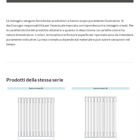
Le immagini vengono fornite dai produttori e hanno scopo puramente illustrativo. Si
declina ogni responsabilità per l'eventuale mancata corrispondenza tra immagini e testi. Per
le caratteristiche del prodotto attenersi a quanto in descrizione. Le cartelle colore ha
valore dimostrativo. I colori, le tonalità e le finiture superficiali riportate sono da intendersi
puramente indicative. La resa cromatica dipende dal materiale e può subire variazioni nel
tempo.
Prodotti della stessa serie