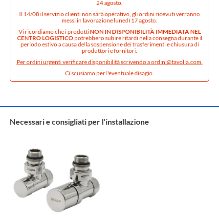
24 agosto.
Il 14/08 il servizio clienti non sarà operativo, gli ordini ricevuti verranno
messi in lavorazione lunedì 17 agosto.
Vi ricordiamo che i prodotti
NON IN DISPONIBILITÀ IMMEDIATA NEL
CENTRO LOGISTICO
potrebbero subire ritardi nella consegna durante il
periodo estivo a causa della sospensione dei trasferimenti e chiusura di
produttori e fornitori.
Per ordini urgenti verificare disponibilità scrivendo a
ordini@tavolla.com
.
Ci scusiamo per l'eventuale disagio.
Necessari e consigliati per l'installazione