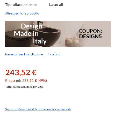
Laterali
Tipo allacciamento:
Altre specifiche prodotto
Necessari per l'installazione
4 varianti
243,52 €
Risparmi: 238,11 € (49%)
Tutti i prezzi includono IVA 22%.
Sei un professionista? Scopri i prezzi a te riservati