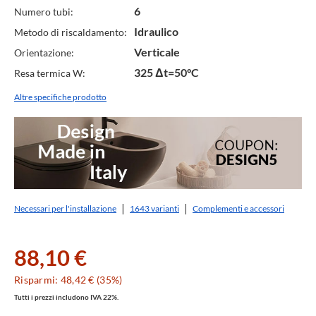
6
Numero tubi:
Idraulico
Metodo di riscaldamento:
Verticale
Orientazione:
325 Δt=50°C
Resa termica W:
Altre specifiche prodotto
Necessari per l'installazione
1643 varianti
Complementi e accessori
88,10 €
Risparmi: 48,42 € (35%)
Tutti i prezzi includono IVA 22%.