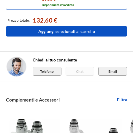
Disponibilità immediata
132,60 €
Prezzo totale:
Aggiungi selezionati al carrello
Chiedi al tuo consulente
Telefono
Chat
Email
Complementi e Accessori
Filtra