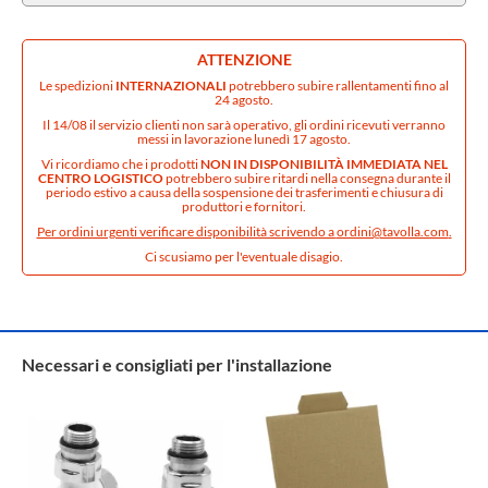
ATTENZIONE
Le spedizioni
INTERNAZIONALI
potrebbero subire rallentamenti fino al
24 agosto.
Il 14/08 il servizio clienti non sarà operativo, gli ordini ricevuti verranno
messi in lavorazione lunedì 17 agosto.
Vi ricordiamo che i prodotti
NON IN DISPONIBILITÀ IMMEDIATA NEL
CENTRO LOGISTICO
potrebbero subire ritardi nella consegna durante il
periodo estivo a causa della sospensione dei trasferimenti e chiusura di
produttori e fornitori.
Per ordini urgenti verificare disponibilità scrivendo a
ordini@tavolla.com
.
Ci scusiamo per l'eventuale disagio.
Necessari e consigliati per l'installazione