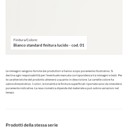
Finitura/Colore:
Bianco standard finitura lucido - cod. 01
Le immagini vengono fornite dai produttori e hanno scopo puramente illustrativo. Si
declina ogni responsabilità per l'eventuale mancata corrispondenza tra immagini e testi. Per
le caratteristiche del prodotto attenersi a quanto in descrizione. Le cartelle colore ha
valore dimostrativo. I colori, le tonalità e le finiture superficiali riportate sono da intendersi
puramente indicative. La resa cromatica dipende dal materiale e può subire variazioni nel
tempo.
Prodotti della stessa serie