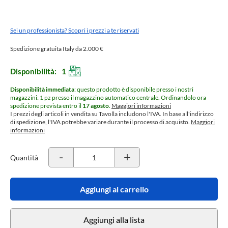
Sei un professionista? Scopri i prezzi a te riservati
Spedizione gratuita Italy da 2.000 €
Disponibilità:
1
Disponibilità immediata
: questo prodotto è disponibile presso i nostri
magazzini: 1 pz presso il magazzino automatico centrale.
Ordinandolo ora
spedizione prevista entro il
17 agosto
.
Maggiori informazioni
I prezzi degli articoli in vendita su Tavolla includono l'IVA. In base all'indirizzo
di spedizione, l'IVA potrebbe variare durante il processo di acquisto.
Maggiori
informazioni
-
+
Quantità
Aggiungi al carrello
Aggiungi alla lista