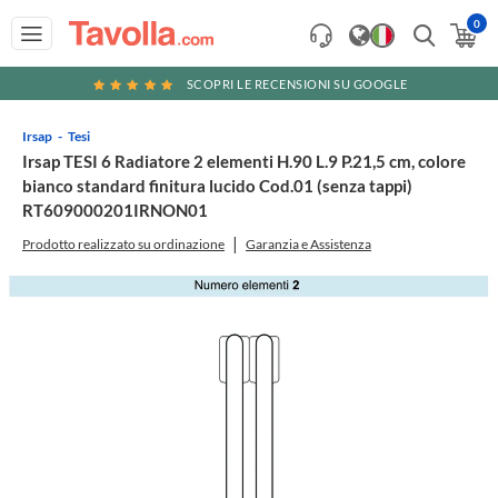
0
SCOPRI LE RECENSIONI SU GOOGLE
Irsap
Tesi
Irsap TESI 6 Radiatore 2 elementi H.90 L.9 P.21,5 cm, colore
bianco standard finitura lucido Cod.01 (senza tappi)
RT609000201IRNON01
Prodotto realizzato su ordinazione
Garanzia e Assistenza