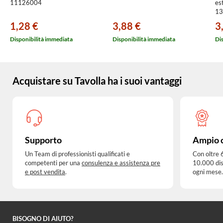
11126004
es
13
1,28 €
3,88 €
3
Disponibilità immediata
Disponibilità immediata
Di
Acquistare su Tavolla ha i suoi vantaggi
Supporto
Ampio 
Un Team di professionisti qualificati e
Con oltre 
competenti per una
consulenza e assistenza pre
10.000 dis
e post vendita
.
ogni mese.
BISOGNO DI AIUTO?