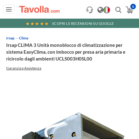
0
SCOPRI LE RECENSIONI SU GOOGLE
Irsap
Clima
Irsap CLIMA 3 Unità monoblocco di climatizzazione per
sistema EasyClima, con imbocco per presa aria primaria e
ricircolo dagli ambienti UCLS003H0SL00
Garanzia e Assistenza