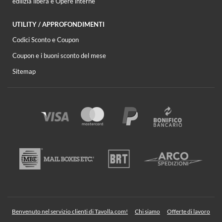
edilizia libera e Opere interne
UTILITY / APPROFONDIMENTI
Codici Sconto e Coupon
Coupon e i buoni sconto del mese
Sitemap
Benvenuto nel servizio clienti di Tavolla.com!
Chi siamo
Offerte di lavoro