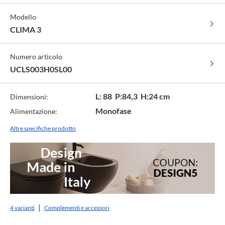
Modello
CLIMA 3
Numero articolo
UCLS003H0SL00
L: 88 P:84,3 H:24 cm
Dimensioni:
Monofase
Alimentazione:
Altre specifiche prodotto
4 varianti
Complementi e accessori