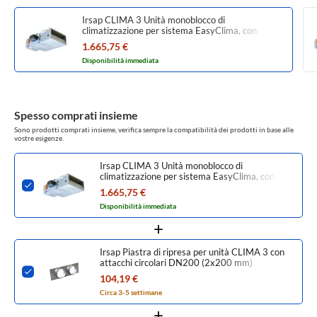
Irsap CLIMA 3 Unità monoblocco di
climatizzazione per sistema EasyClima, con
imbocco per presa aria primaria e ricircolo dagli
1.665,75 €
ambienti UCLS003H0SL00
Disponibilità immediata
Spesso comprati insieme
Sono prodotti comprati insieme, verifica sempre la compatibilità dei prodotti in base alle
vostre esigenze.
Irsap CLIMA 3 Unità monoblocco di
climatizzazione per sistema EasyClima, con
imbocco per presa aria primaria e ricircolo dagli
1.665,75 €
ambienti UCLS003H0SL00
Disponibilità immediata
Irsap Piastra di ripresa per unità CLIMA 3 con
attacchi circolari DN200 (2x200 mm)
ACLPIA02200R3
104,19 €
Circa 3-5 settimane