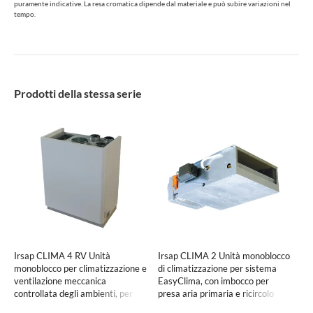
puramente indicative. La resa cromatica dipende dal materiale e può subire variazioni nel
tempo.
Prodotti della stessa serie
Irsap CLIMA 4 RV Unità
Irsap CLIMA 2 Unità monoblocco
monoblocco per climatizzazione e
di climatizzazione per sistema
ventilazione meccanica
EasyClima, con imbocco per
controllata degli ambienti, per
presa aria primaria e ricircolo
sistema EasyClima
dagli ambienti UCLS002H0SL00