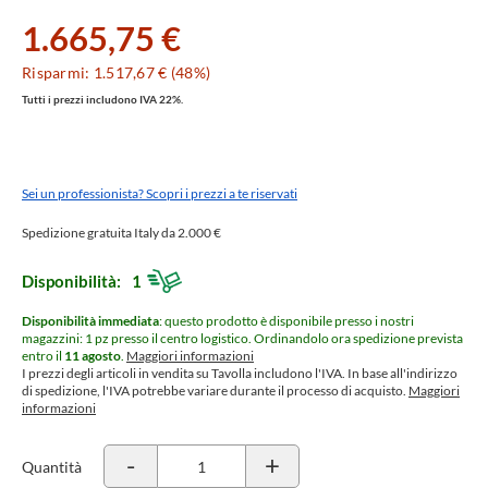
1.665,75 €
Risparmi: 1.517,67 € (48%)
Tutti i prezzi includono IVA 22%.
Sei un professionista? Scopri i prezzi a te riservati
Spedizione gratuita Italy da 2.000 €
Disponibilità:
1
Disponibilità immediata
: questo prodotto è disponibile presso i nostri
magazzini: 1 pz presso il centro logistico.
Ordinandolo ora spedizione prevista
entro il
11 agosto
.
Maggiori informazioni
I prezzi degli articoli in vendita su Tavolla includono l'IVA. In base all'indirizzo
di spedizione, l'IVA potrebbe variare durante il processo di acquisto.
Maggiori
informazioni
-
+
Quantità