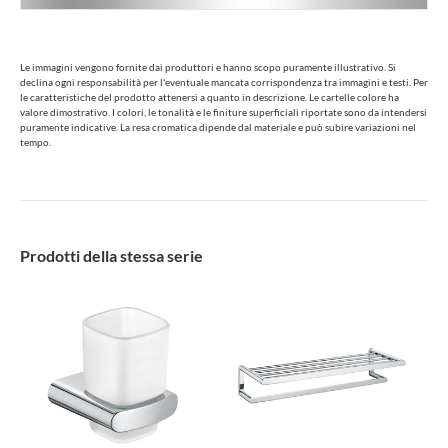
Le immagini vengono fornite dai produttori e hanno scopo puramente illustrativo. Si
declina ogni responsabilità per l'eventuale mancata corrispondenza tra immagini e testi. Per
le caratteristiche del prodotto attenersi a quanto in descrizione. Le cartelle colore ha
valore dimostrativo. I colori, le tonalità e le finiture superficiali riportate sono da intendersi
puramente indicative. La resa cromatica dipende dal materiale e può subire variazioni nel
tempo.
Prodotti della stessa serie