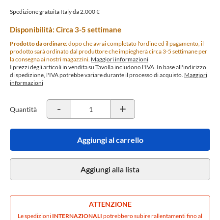
Spedizione gratuita Italy da 2.000 €
Disponibilità: Circa 3-5 settimane
Prodotto da ordinare
: dopo che avrai completato l'ordine ed il pagamento, il
prodotto sarà ordinato dal produttore che impiegherà circa 3-5 settimane per
la consegna ai nostri magazzini.
Maggiori informazioni
I prezzi degli articoli in vendita su Tavolla includono l'IVA. In base all'indirizzo
di spedizione, l'IVA potrebbe variare durante il processo di acquisto.
Maggiori
informazioni
-
+
Quantità
Aggiungi al carrello
Aggiungi alla lista
ATTENZIONE
Le spedizioni
INTERNAZIONALI
potrebbero subire rallentamenti fino al