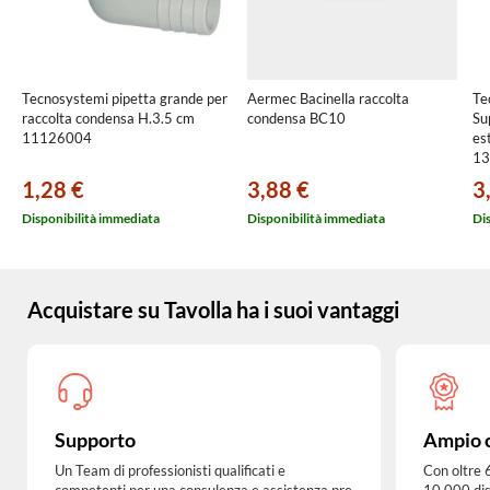
Tecnosystemi pipetta grande per
Aermec Bacinella raccolta
Te
raccolta condensa H.3.5 cm
condensa BC10
Su
11126004
es
13
1,28 €
3,88 €
3
Disponibilità immediata
Disponibilità immediata
Di
Acquistare su Tavolla ha i suoi vantaggi
Supporto
Ampio 
Un Team di professionisti qualificati e
Con oltre 