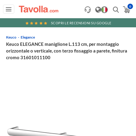
0
SCOPRI LE RECENSIONI SU GOOGLE
Keuco
Elegance
Keuco ELEGANCE maniglione L.113 cm, per montaggio
orizzontale o verticale, con terzo fissaggio a parete, finitura
cromo 31601011100