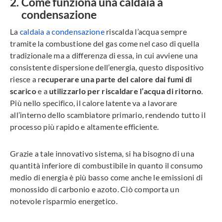
Come funziona una caldaia a
condensazione
La
caldaia a condensazione
riscalda l’acqua sempre
tramite la combustione del gas come nel caso di quella
tradizionale ma a differenza di essa, in cui avviene una
consistente dispersione dell’energia, questo dispositivo
riesce a r
ecuperare una parte del calore dai fumi di
scarico
e a
utilizzarlo per riscaldare l’acqua di ritorno
.
Più nello specifico, il calore latente va a lavorare
all’interno dello scambiatore primario, rendendo tutto il
processo più rapido e altamente efficiente.
Grazie a tale innovativo sistema, si ha bisogno di una
quantità inferiore di combustibile in quanto il consumo
medio di energia è più basso come anche le emissioni di
monossido di carbonio e azoto. Ciò comporta un
notevole risparmio energetico.