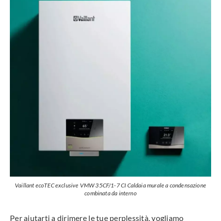
Vaillant ecoTEC exclusive VMW 35CF/1-7 CI Caldaia murale a condensazione
combinata da interno
Per aiutarti a dirimere le tue perplessità, vogliamo