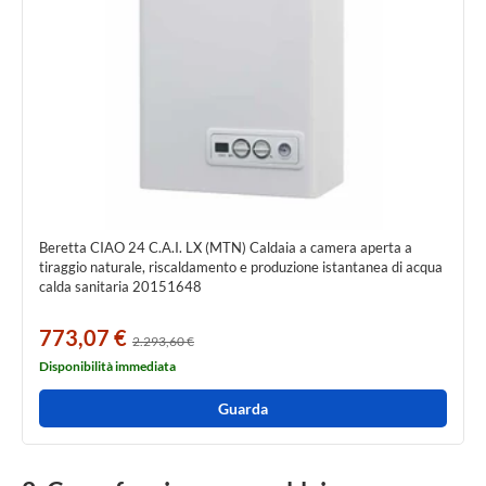
Beretta CIAO 24 C.A.I. LX (MTN) Caldaia a camera aperta a
tiraggio naturale, riscaldamento e produzione istantanea di acqua
calda sanitaria 20151648
773,07 €
2.293,60 €
Disponibilità immediata
Guarda