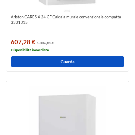
Ariston CARES X 24 CF Caldaia murale convenzionale compatta
3301315
607,28 €
1.806,82 €
Disponibilità immediata
Guarda