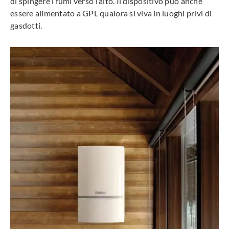
di spingere i fumi verso l’alto. Il dispositivo può anche
essere alimentato a GPL qualora si viva in luoghi privi di
gasdotti.