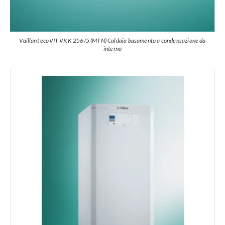
Vaillant ecoVIT VKK 256/5 (MTN) Caldaia basamento a condensazione da
interno