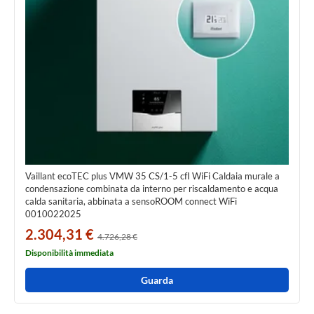
Vaillant ecoTEC plus VMW 35 CS/1-5 cfI WiFi Caldaia murale a
condensazione combinata da interno per riscaldamento e acqua
calda sanitaria, abbinata a sensoROOM connect WiFi
0010022025
2.304,31 €
4.726,28 €
Disponibilità immediata
Guarda