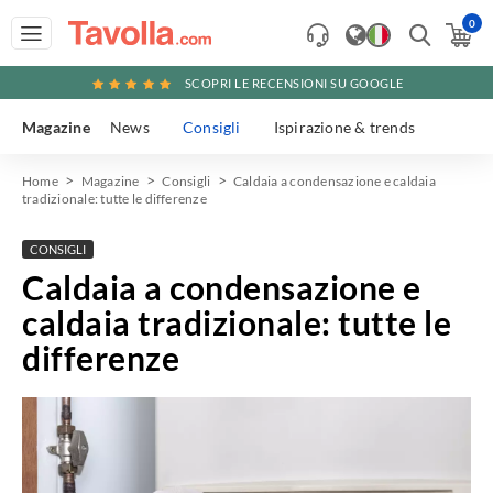
0
SCOPRI LE RECENSIONI SU GOOGLE
Magazine
News
Consigli
Ispirazione & trends
Home
Magazine
Consigli
Caldaia a condensazione e caldaia
tradizionale: tutte le differenze
CONSIGLI
Caldaia a condensazione e
caldaia tradizionale: tutte le
differenze