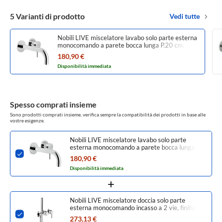
5 Varianti di prodotto
Vedi tutte
Nobili LIVE miscelatore lavabo solo parte esterna
monocomando a parete bocca lunga P.20 cm,
finitura cromo LV00199/1CR
180,90 €
Disponibilità immediata
Spesso comprati insieme
Sono prodotti comprati insieme, verifica sempre la compatibilità dei prodotti in base alle
vostre esigenze.
Nobili LIVE miscelatore lavabo solo parte
esterna monocomando a parete bocca lunga
P.20 cm, finitura cromo LV00199/1CR
180,90 €
Disponibilità immediata
Nobili LIVE miscelatore doccia solo parte
esterna monocomando incasso a 2 vie, finitura
cromo WESK100/1TCR
273,13 €