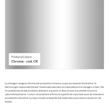
Finitura/Colore:
Chrome - cod. CR
Le immagini vengono fornite dai produttori e hanno scopo puramente illustrativo. Si
declina ogni responsabilità per l'eventuale mancata corrispondenza tra immagini e testi. Per
le caratteristiche del prodotto attenersi a quanto in descrizione. Le cartelle colore ha
valore dimostrativo. I colori, le tonalità e le finiture superficiali riportate sono da intendersi
puramente indicative. La resa cromatica dipende dal materiale e può subire variazioni nel
tempo.