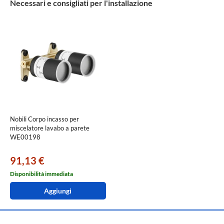
Necessari e consigliati per l'installazione
Nobili Corpo incasso per
miscelatore lavabo a parete
WE00198
91,13 €
Disponibilità immediata
Aggiungi