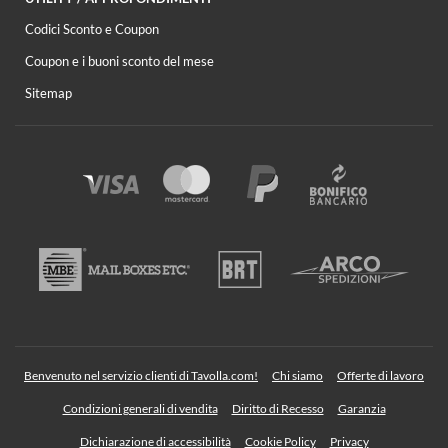
Codici Sconto e Coupon
Coupon e i buoni sconto del mese
Sitemap
Benvenuto nel servizio clienti di Tavolla.com!
Chi siamo
Offerte di lavoro
Condizioni generali di vendita
Diritto di Recesso
Garanzia
Dichiarazione di accessibilità
Cookie Policy
Privacy