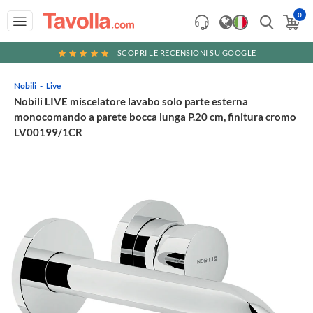
0
SCOPRI LE RECENSIONI SU GOOGLE
Nobili
Live
Nobili LIVE miscelatore lavabo solo parte esterna
monocomando a parete bocca lunga P.20 cm, finitura cromo
LV00199/1CR