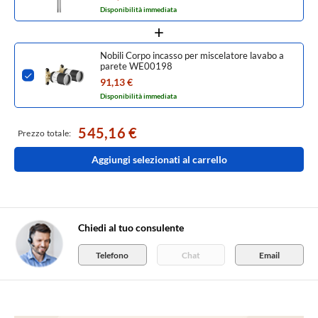
Disponibilità immediata
Nobili Corpo incasso per miscelatore lavabo a
parete WE00198
91,13 €
Disponibilità immediata
545,16 €
Prezzo totale:
Aggiungi selezionati al carrello
Chiedi al tuo consulente
Telefono
Chat
Email