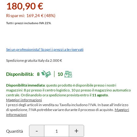
180,90 €
Risparmi: 169,24 € (48%)
Tutti i prezzi includono IVA 22%.
Sei un professionista? Scopri i prezzi a te riservati
Spedizione gratuita Italy da 2.000 €
Disponibilità:
8
10
Disponibilità immediata
: questo prodotto è disponibile presso i nostri
magazzini: 8 pz presso il centro logistico, 10 pz presso il magazzino automatico
centrale.
Ordinandolo ora spedizione prevista entro il
11 agosto
.
Maggiori informazioni
I prezzi degli articoli in vendita su Tavolla includono l'IVA. In base all'indirizzo
di spedizione, l'IVA potrebbe variare durante il processo di acquisto.
Maggiori
informazioni
-
+
Quantità