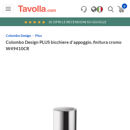
0
SCOPRI LE RECENSIONI SU GOOGLE
Colombo Design
Plus
Colombo Design PLUS bicchiere d'appoggio, finitura cromo
W49410CR