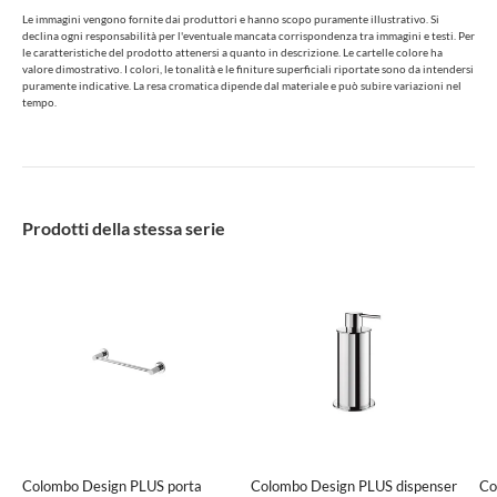
Le immagini vengono fornite dai produttori e hanno scopo puramente illustrativo. Si
declina ogni responsabilità per l'eventuale mancata corrispondenza tra immagini e testi. Per
le caratteristiche del prodotto attenersi a quanto in descrizione. Le cartelle colore ha
valore dimostrativo. I colori, le tonalità e le finiture superficiali riportate sono da intendersi
puramente indicative. La resa cromatica dipende dal materiale e può subire variazioni nel
tempo.
Prodotti della stessa serie
Colombo Design PLUS porta
Colombo Design PLUS dispenser
Co