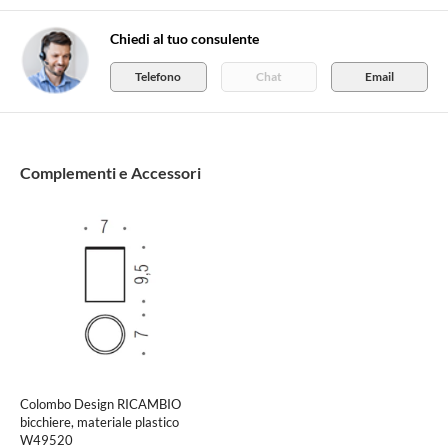
Chiedi al tuo consulente
Telefono
Chat
Email
Complementi e Accessori
Colombo Design RICAMBIO
bicchiere, materiale plastico
W49520