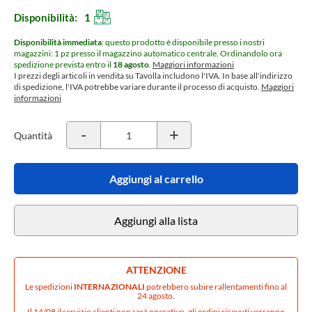
Disponibilità:
1
Disponibilità immediata
: questo prodotto è disponibile presso i nostri
magazzini: 1 pz presso il magazzino automatico centrale.
Ordinandolo ora
spedizione prevista entro il
18 agosto
.
Maggiori informazioni
I prezzi degli articoli in vendita su Tavolla includono l'IVA. In base all'indirizzo
di spedizione, l'IVA potrebbe variare durante il processo di acquisto.
Maggiori
informazioni
-
+
Quantità
Aggiungi al carrello
Aggiungi alla lista
ATTENZIONE
Le spedizioni
INTERNAZIONALI
potrebbero subire rallentamenti fino al
24 agosto.
Il 14/08 il servizio clienti non sarà operativo, gli ordini ricevuti verranno