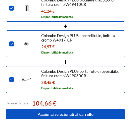
finitura cromo W49410CR
41,24 €
Disponibilità immediata
Colombo Design PLUS appenditutto, finitura
cromo W4917-CR
24,97 €
Disponibilità immediata
Colombo Design PLUS porta rotolo reversibile,
finitura cromo W49080CR
38,45 €
Disponibilità immediata
104,66 €
Prezzo totale:
Aggiungi selezionati al carrello