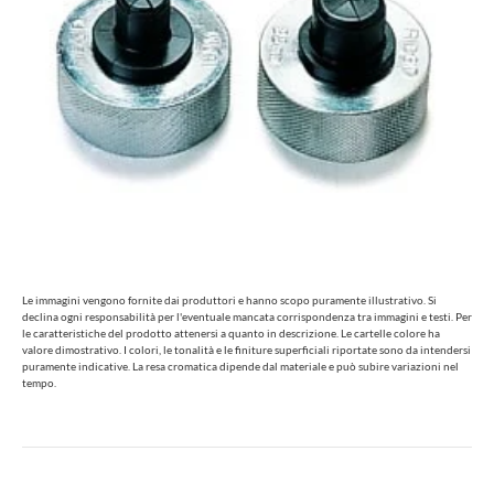
Le immagini vengono fornite dai produttori e hanno scopo puramente illustrativo. Si
declina ogni responsabilità per l'eventuale mancata corrispondenza tra immagini e testi. Per
le caratteristiche del prodotto attenersi a quanto in descrizione. Le cartelle colore ha
valore dimostrativo. I colori, le tonalità e le finiture superficiali riportate sono da intendersi
puramente indicative. La resa cromatica dipende dal materiale e può subire variazioni nel
tempo.