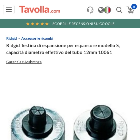
0
SCOPRI LE RECENSIONI SU GOOGLE
Ridgid
Accessori e ricambi
Ridgid Testina di espansione per espansore modello S,
capacità diametro effettivo del tubo 12mm 10061
Garanzia e Assistenza