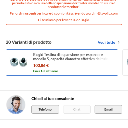
periodo estivo a causa della sospensione dei trasferimenti e chiusura di
produttori e fornitori.
Per ordini urgenti verificare disponibilità scrivendo a
ordini@tavolla.com
.
Ci scusiamo per l'eventuale disagio.
20 Varianti di prodotto
Vedi tutte
Ridgid Testina di espansione per espansore
modello S, capacità diametro effettivo del tubo
12mm 10061
103,86 €
Circa 1-3 settimane
Chiedi al tuo consulente
Telefono
Chat
Email