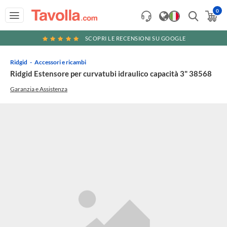
0
SCOPRI LE RECENSIONI SU GOOGLE
Ridgid
Accessori e ricambi
Ridgid Estensore per curvatubi idraulico capacità 3" 38568
Garanzia e Assistenza