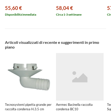
55,60 €
58,04 €
5
Disponibilità immediata
Circa 1-3 settimane
Cir
Articoli visualizzati di recente e suggerimenti in primo
piano
Tecnosystemi pipetta grande per
Aermec Bacinella raccolta
Te
raccolta condensa H.3.5 cm
condensa BC10
Su