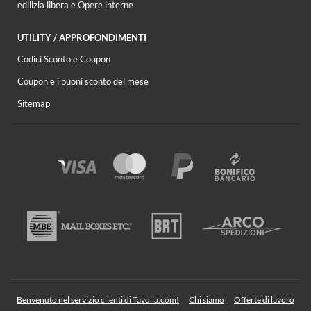
edilizia libera e Opere interne
UTILITY / APPROFONDIMENTI
Codici Sconto e Coupon
Coupon e i buoni sconto del mese
Sitemap
Benvenuto nel servizio clienti di Tavolla.com!
Chi siamo
Offerte di lavoro