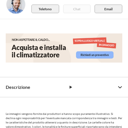
Telefono
Chat
Email
Descrizione
Le immagini vengono fornite dai produttori e hanno scopo puramente illustrativo. Si
declina ogni responsabilità per l'eventuale mancata corrispondenza tra immagini e testi. Per
le caratteristiche del prodotto attenersi a quanto in descrizione. Le cartelle colore ha
valore dimostrativo. I colori, le tonalità e le finiture superficiali riportate sono da intendersi