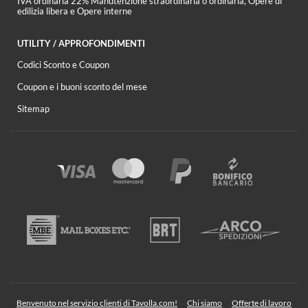
IVA ordinaria 22% Manutenzione straordinaria o ordinaria, Opere di
edilizia libera e Opere interne
UTILITY / APPROFONDIMENTI
Codici Sconto e Coupon
Coupon e i buoni sconto del mese
Sitemap
Benvenuto nel servizio clienti di Tavolla.com!
Chi siamo
Offerte di lavoro