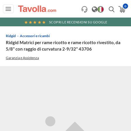
0
SCOPRI LE RECENSIONI SU GOOGLE
Ridgid
Accessori e ricambi
Ridgid Matrici per rame ricotto e rame ricotto rivestito, da
5/8" con raggio di curvatura 2-9/32" 43706
Garanzia e Assistenza