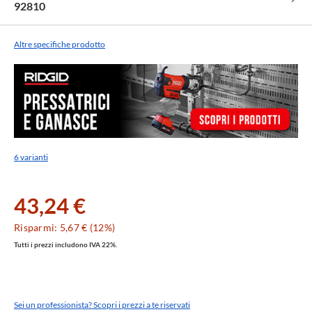
92810
Altre specifiche prodotto
6 varianti
43,24 €
Risparmi: 5,67 € (12%)
Tutti i prezzi includono IVA 22%.
Sei un professionista? Scopri i prezzi a te riservati