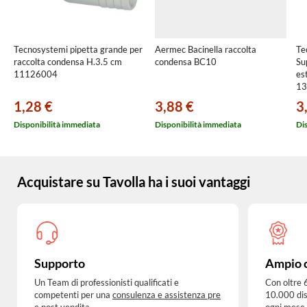
Tecnosystemi pipetta grande per
Aermec Bacinella raccolta
Te
raccolta condensa H.3.5 cm
condensa BC10
Su
11126004
es
13
1,28 €
3,88 €
3
Disponibilità immediata
Disponibilità immediata
Di
Acquistare su Tavolla ha i suoi vantaggi
Supporto
Ampio 
Un Team di professionisti qualificati e
Con oltre 
competenti per una
consulenza e assistenza pre
10.000 dis