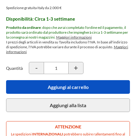
Spedizione gratuita Italy da 2.000 €
Disponibilità: Circa 1-3 settimane
Prodotto da ordinare
: dopo che avrai completato l'ordine ed il pagamento, il
prodotto sarà ordinato dal produttore che impiegherà circa 1-3 settimane per
la consegna ai nostri magazzini.
Maggiori informazioni
I prezzi degli articoli in vendita su Tavolla includono l'IVA. In base all'indirizzo
di spedizione, l'IVA potrebbe variare durante il processo di acquisto.
Maggiori
informazioni
-
+
Quantità
Aggiungi al carrello
Aggiungi alla lista
ATTENZIONE
Le spedizioni
INTERNAZIONALI
potrebbero subire rallentamenti fino al