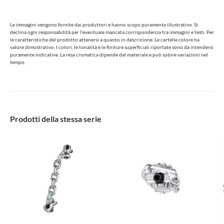
Le immagini vengono fornite dai produttori e hanno scopo puramente illustrativo. Si
declina ogni responsabilità per l'eventuale mancata corrispondenza tra immagini e testi. Per
le caratteristiche del prodotto attenersi a quanto in descrizione. Le cartelle colore ha
valore dimostrativo. I colori, le tonalità e le finiture superficiali riportate sono da intendersi
puramente indicative. La resa cromatica dipende dal materiale e può subire variazioni nel
tempo.
Prodotti della stessa serie