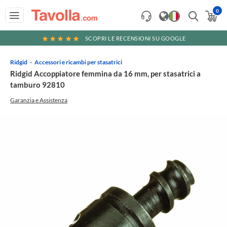
0
SCOPRI LE RECENSIONI SU GOOGLE
Ridgid
Accessori e ricambi per stasatrici
Ridgid Accoppiatore femmina da 16 mm, per stasatrici a
tamburo 92810
Garanzia e Assistenza