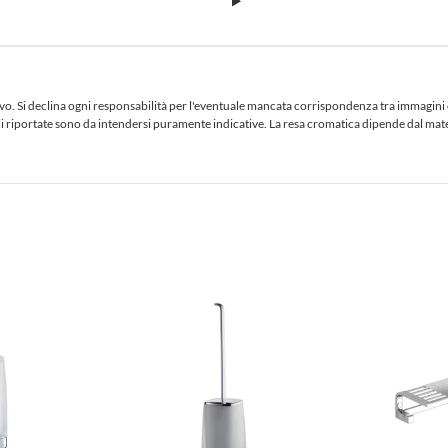
 Si declina ogni responsabilità per l'eventuale mancata corrispondenza tra immagini e te
iciali riportate sono da intendersi puramente indicative. La resa cromatica dipende dal ma