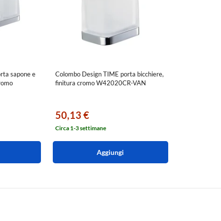
rta sapone e
Colombo Design TIME porta bicchiere,
cromo
finitura cromo W42020CR-VAN
50,13 €
Circa 1-3 settimane
Aggiungi