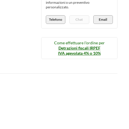
informazioni o un preventivo
personalizzato.
Telefono
Chat
Email
Come effettuare l'ordine per
Detrazioni fiscali IRPEF
IVA agevolata 4% o 10%