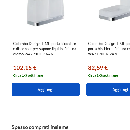
Colombo Design TIME porta bicchiere
Colombo Design TIME po
e dispenser per sapone liquido, finitura
porta bicchiere, finitura 
cromo W42710CR-VAN
W42720CR-VAN
102,15 €
82,69 €
Circa 1-3 settimane
Circa 1-3 settimane
Aggiungi
Aggiungi
Spesso comprati insieme