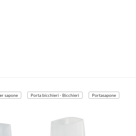
er sapone
Porta bicchieri - Bicchieri
Portasapone