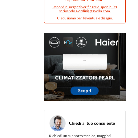
Per ordini urgenti verificare disponibilità
scrivendo a
ordini@tavolla.com
.
Ci scusiamo per l'eventuale disagio.
Chiedi al tuo consulente
Richiedi un supporto tecnico, maggiori