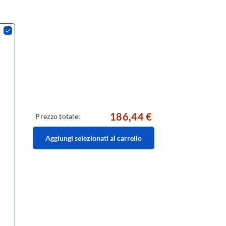
186,44 €
Prezzo totale:
Aggiungi selezionati al carrello