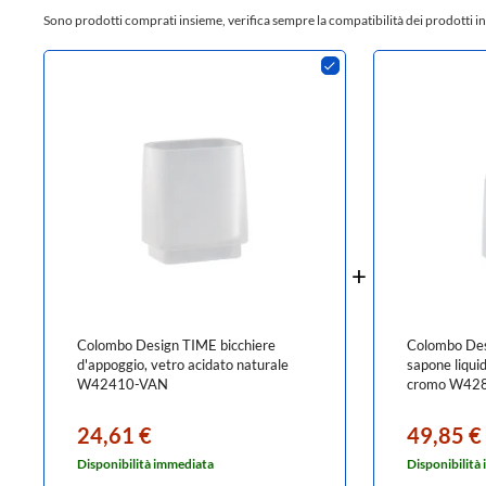
Sono prodotti comprati insieme, verifica sempre la compatibilità dei prodotti in
Colombo Design TIME bicchiere
Colombo Des
d'appoggio, vetro acidato naturale
sapone liquid
W42410-VAN
cromo W42
24,61 €
49,85 €
Disponibilità immediata
Disponibilità