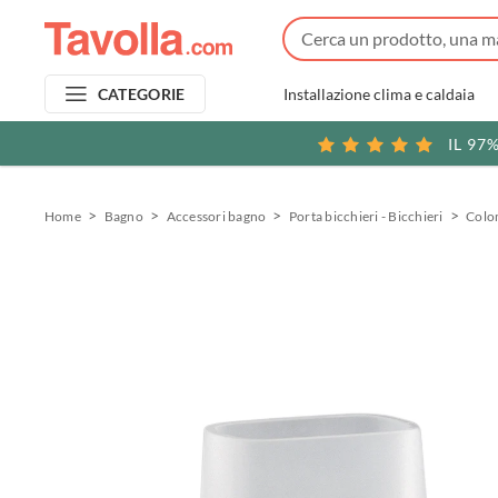
Installazione clima e caldaia
CATEGORIE
IL 97
Home
Bagno
Accessori bagno
Porta bicchieri - Bicchieri
Colo