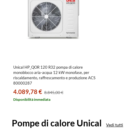
Unical HP_QOR 120 R32 pompa di calore
monoblocco aria-acqua 12 kW monofase, per
riscaldamento, raffrescamento e produzione ACS
80000287
4.089,78 €
8.845,00 €
Disponibilità immediata
Pompe di calore Unical
Vedi tutti