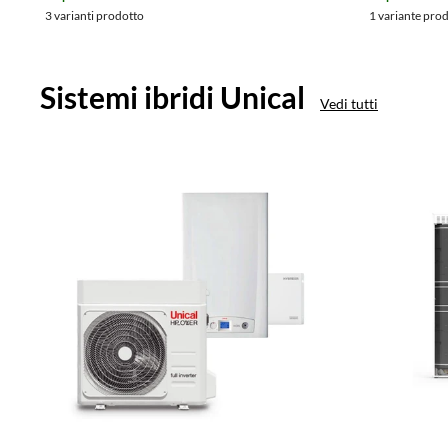
3 varianti prodotto
1 variante pro
Sistemi ibridi Unical
Vedi tutti