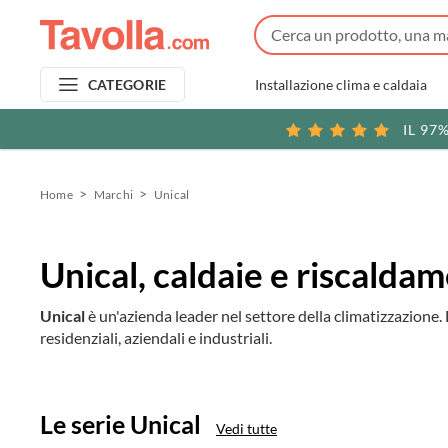
Installazione clima e caldaia
CATEGORIE
IL 97
Home
Marchi
Unical
Unical, caldaie e riscalda
Unical
è un'azienda leader nel settore della climatizzazione.
residenziali, aziendali e industriali.
Le serie Unical
Vedi tutte