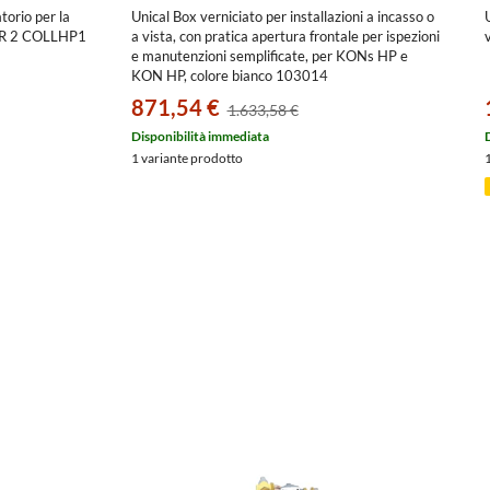
orio per la
Unical Box verniciato per installazioni a incasso o
EER 2 COLLHP1
a vista, con pratica apertura frontale per ispezioni
e manutenzioni semplificate, per KONs HP e
KON HP, colore bianco 103014
871,54 €
1.633,58 €
Disponibilità immediata
1 variante prodotto