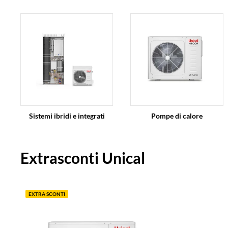
Sistemi ibridi e integrati
Pompe di calore
Extrasconti Unical
EXTRA SCONTI