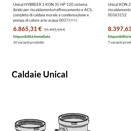
Unical HYBREER 3 KON 35 HP 120 sistema
Unical KON 2
ibrido per riscaldamento/raffrescamento e ACS,
riscaldamento
completo di caldaia murale a condensazione e
00363152
pompa di calore aria-acqua 00376948
6.865,31 €
8.397,63
15.441,54 €
Disponibilità immediata
Disponibilità 
10 varianti prodotto
7 varianti prod
Caldaie Unical