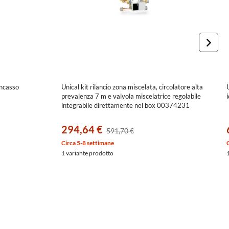
incasso
Unical kit rilancio zona miscelata, circolatore alta
prevalenza 7 m e valvola miscelatrice regolabile
integrabile direttamente nel box 00374231
294,64 €
591,70 €
Circa 5-8 settimane
1 variante prodotto