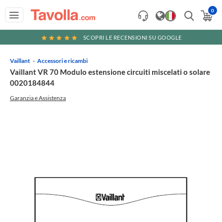
0
SCOPRI LE RECENSIONI SU GOOGLE
Vaillant
Accessori e ricambi
Vaillant VR 70 Modulo estensione circuiti miscelati o solare
0020184844
Garanzia e Assistenza