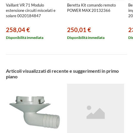
Vaillant VR 71 Modulo
Beretta Kit comando remoto
Be
estensione circuiti miscelati e
POWER MAX 20132366
im
solare 0020184847
20
258,04 €
250,01 €
2
Disponibilità immediata
Disponibilità immediata
Di
Articoli visualizzati di recente e suggerimenti in primo
piano