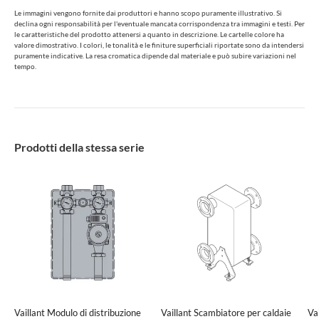
Le immagini vengono fornite dai produttori e hanno scopo puramente illustrativo. Si
declina ogni responsabilità per l'eventuale mancata corrispondenza tra immagini e testi. Per
le caratteristiche del prodotto attenersi a quanto in descrizione. Le cartelle colore ha
valore dimostrativo. I colori, le tonalità e le finiture superficiali riportate sono da intendersi
puramente indicative. La resa cromatica dipende dal materiale e può subire variazioni nel
tempo.
Prodotti della stessa serie
Vaillant Modulo di distribuzione
Vaillant Scambiatore per caldaie
Va