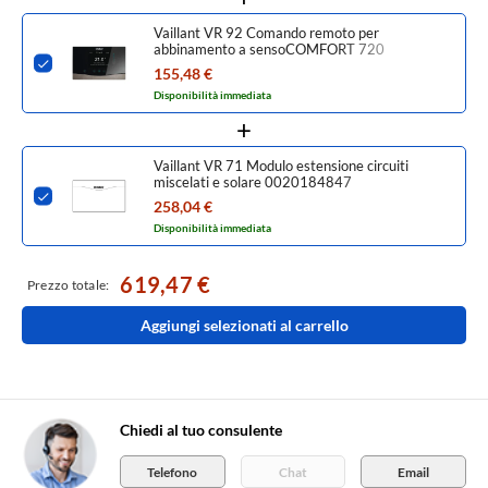
Vaillant VR 92 Comando remoto per
abbinamento a sensoCOMFORT 720
0020260925
155,48 €
Disponibilità immediata
Vaillant VR 71 Modulo estensione circuiti
miscelati e solare 0020184847
258,04 €
Disponibilità immediata
619,47 €
Prezzo totale:
Aggiungi selezionati al carrello
Chiedi al tuo consulente
Telefono
Chat
Email