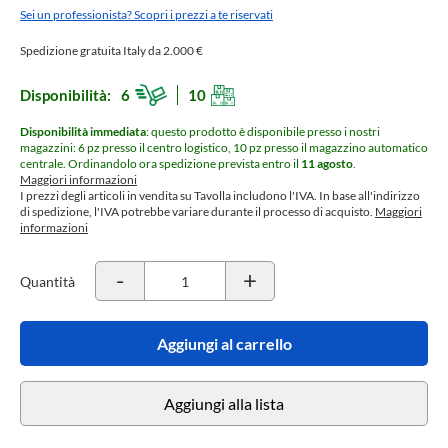
Sei un professionista? Scopri i prezzi a te riservati
Spedizione gratuita Italy da 2.000 €
Disponibilità:
6
10
Disponibilità immediata
: questo prodotto è disponibile presso i nostri
magazzini: 6 pz presso il centro logistico, 10 pz presso il magazzino automatico
centrale.
Ordinandolo ora spedizione prevista entro il
11 agosto
.
Maggiori informazioni
I prezzi degli articoli in vendita su Tavolla includono l'IVA. In base all'indirizzo
di spedizione, l'IVA potrebbe variare durante il processo di acquisto.
Maggiori
informazioni
-
+
Quantità
Aggiungi al carrello
Aggiungi alla lista