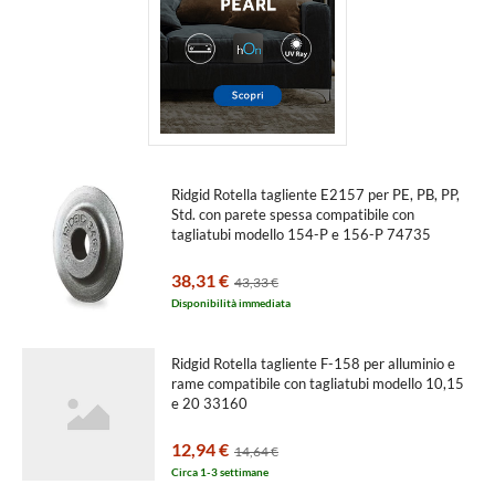
Ridgid Rotella tagliente E2157 per PE, PB, PP,
Std. con parete spessa compatibile con
tagliatubi modello 154-P e 156-P 74735
38,31 €
43,33 €
Disponibilità immediata
Ridgid Rotella tagliente F-158 per alluminio e
rame compatibile con tagliatubi modello 10,15
e 20 33160
12,94 €
14,64 €
Circa 1-3 settimane