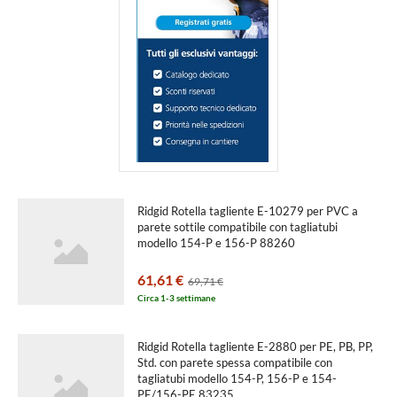
Ridgid Rotella tagliente E-10279 per PVC a
parete sottile compatibile con tagliatubi
modello 154-P e 156-P 88260
61,61 €
69,71 €
Circa 1-3 settimane
Ridgid Rotella tagliente E-2880 per PE, PB, PP,
Std. con parete spessa compatibile con
tagliatubi modello 154-P, 156-P e 154-
PE/156-PE 83235