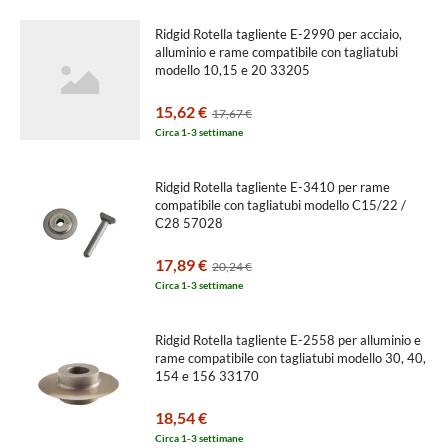
Ridgid Rotella tagliente E-2990 per acciaio,
alluminio e rame compatibile con tagliatubi
modello 10,15 e 20 33205
15,62 €
17,67 €
Circa 1-3 settimane
Ridgid Rotella tagliente E-3410 per rame
compatibile con tagliatubi modello C15/22 /
C28 57028
17,89 €
20,24 €
Circa 1-3 settimane
Ridgid Rotella tagliente E-2558 per alluminio e
rame compatibile con tagliatubi modello 30, 40,
154 e 156 33170
18,54 €
Circa 1-3 settimane