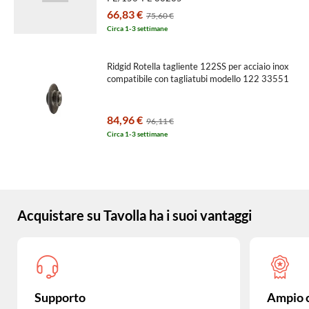
66,83 €
75,60 €
Circa 1-3 settimane
Ridgid Rotella tagliente 122SS per acciaio inox
compatibile con tagliatubi modello 122 33551
84,96 €
96,11 €
Circa 1-3 settimane
Acquistare su Tavolla ha i suoi vantaggi
Supporto
Ampio 