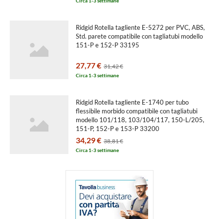
Circa 1-3 settimane
Ridgid Rotella tagliente E-5272 per PVC, ABS,
Std. parete compatibile con tagliatubi modello
151-P e 152-P 33195
27,77 €
31,42 €
Circa 1-3 settimane
Ridgid Rotella tagliente E-1740 per tubo
flessibile morbido compatibile con tagliatubi
modello 101/118, 103/104/117, 150-L/205,
151-P, 152-P e 153-P 33200
34,29 €
38,81 €
Circa 1-3 settimane