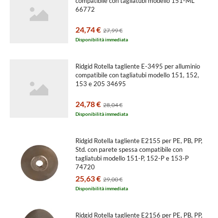
compatibile con tagliatubi modello 151-ML
66772
24,74 €
27,99 €
Disponibilità immediata
Ridgid Rotella tagliente E-3495 per alluminio
compatibile con tagliatubi modello 151, 152,
153 e 205 34695
24,78 €
28,04 €
Disponibilità immediata
Ridgid Rotella tagliente E2155 per PE, PB, PP,
Std. con parete spessa compatibile con
tagliatubi modello 151-P, 152-P e 153-P
74720
25,63 €
29,00 €
Disponibilità immediata
Ridgid Rotella tagliente E2156 per PE, PB, PP,