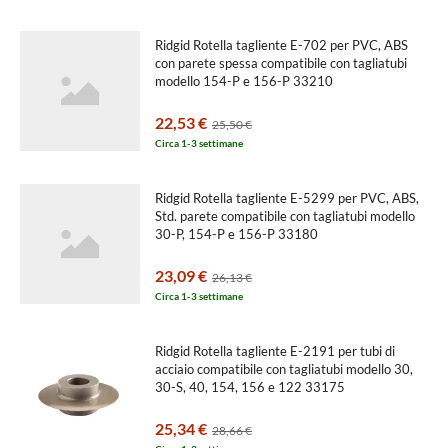
Ridgid Rotella tagliente E-702 per PVC, ABS
con parete spessa compatibile con tagliatubi
modello 154-P e 156-P 33210
22,53 €
25,50 €
Circa 1-3 settimane
Ridgid Rotella tagliente E-5299 per PVC, ABS,
Std. parete compatibile con tagliatubi modello
30-P, 154-P e 156-P 33180
23,09 €
26,13 €
Circa 1-3 settimane
Ridgid Rotella tagliente E-2191 per tubi di
acciaio compatibile con tagliatubi modello 30,
30-S, 40, 154, 156 e 122 33175
25,34 €
28,66 €