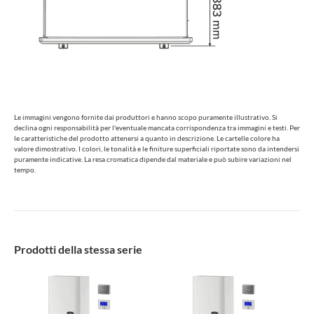
Le immagini vengono fornite dai produttori e hanno scopo puramente illustrativo. Si
declina ogni responsabilità per l'eventuale mancata corrispondenza tra immagini e testi. Per
le caratteristiche del prodotto attenersi a quanto in descrizione. Le cartelle colore ha
valore dimostrativo. I colori, le tonalità e le finiture superficiali riportate sono da intendersi
puramente indicative. La resa cromatica dipende dal materiale e può subire variazioni nel
tempo.
Prodotti della stessa serie