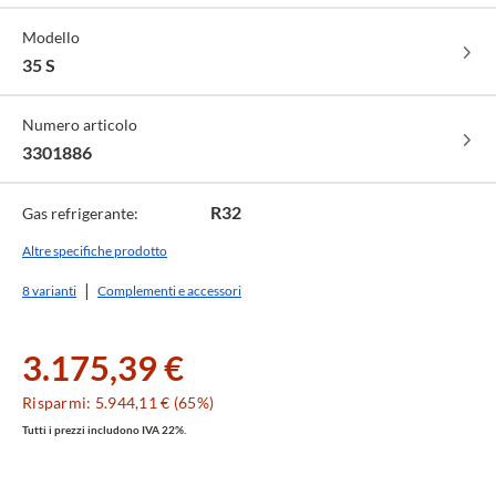
Modello
35 S
Numero articolo
3301886
R32
Gas refrigerante:
Altre specifiche prodotto
8 varianti
Complementi e accessori
3.175,39 €
Risparmi: 5.944,11 € (65%)
Tutti i prezzi includono IVA 22%.