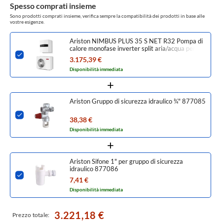
Spesso comprati insieme
Sono prodotti comprati insieme, verifica sempre la compatibilità dei prodotti in base alle
vostre esigenze.
Ariston NIMBUS PLUS 35 S NET R32 Pompa di
calore monofase inverter split aria/acqua per
riscaldamento e raffrescamento 3301886
3.175,39 €
Disponibilità immediata
Ariston Gruppo di sicurezza idraulico ¾" 877085
38,38 €
Disponibilità immediata
Ariston Sifone 1" per gruppo di sicurezza
idraulico 877086
7,41 €
Disponibilità immediata
3.221,18 €
Prezzo totale: