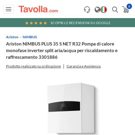
0
SCOPRI LE RECENSIONI SU GOOGLE
Ariston
NIMBUS
Ariston NIMBUS PLUS 35 S NET R32 Pompa di calore
monofase inverter split aria/acqua per riscaldamento e
raffrescamento 3301886
Prodotto realizzato su ordinazione
Garanzia e Assistenza