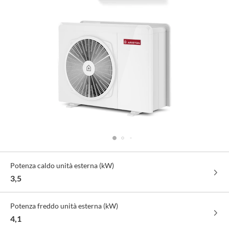
Specifiche
Potenza caldo unità esterna (kW)
Tecniche
3,5
Potenza freddo unità esterna (kW)
4,1