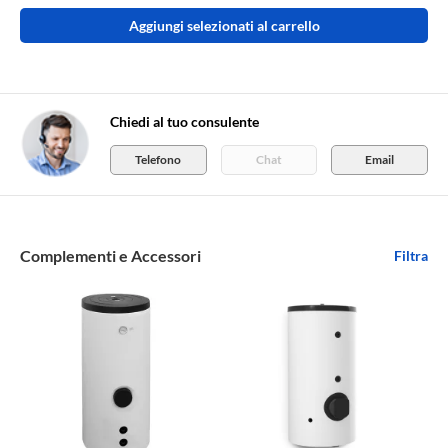
Aggiungi selezionati al carrello
Chiedi al tuo consulente
Telefono
Chat
Email
Complementi e Accessori
Filtra