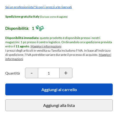
Sei un professionista? Scopri i prezzi a te riservati
Spedizione gratuita Italy
(Escluso zone disagiate)
Disponibilità:
1
Disponibilità immediata
: questo prodotto è disponibile presso i nostri
magazzini: 1 pz presso il centro logistico.
Ordinandolo ora spedizione prevista
entro il
11 agosto
.
Maggiori informazioni
I prezzi degli articoli in vendita su Tavolla includono l'IVA. In base all'indirizzo
di spedizione, l'IVA potrebbe variare durante il processo di acquisto.
Maggiori
informazioni
-
+
Quantità
Aggiungi al carrello
Aggiungi alla lista