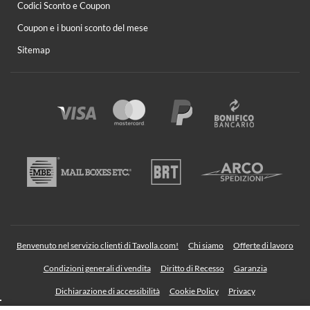
Codici Sconto e Coupon
Coupon e i buoni sconto del mese
Sitemap
Benvenuto nel servizio clienti di Tavolla.com!
Chi siamo
Offerte di lavoro
Condizioni generali di vendita
Diritto di Recesso
Garanzia
Dichiarazione di accessibilità
Cookie Policy
Privacy