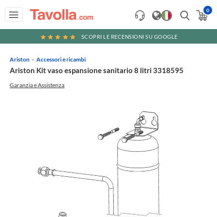
0
SCOPRI LE RECENSIONI SU GOOGLE
Ariston
Accessori e ricambi
Ariston Kit vaso espansione sanitario 8 litri 3318595
Garanzia e Assistenza