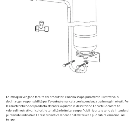
Le immagini vengono fornite dai produttori e hanno scopo puramente illustrativo. Si
declina ogni responsabilità per l'eventuale mancata corrispondenza tra immagini e testi. Per
le caratteristiche del prodotto attenersi a quanto in descrizione. Le cartelle colore ha
valore dimostrativo. I colori, le tonalità e le finiture superficiali riportate sono da intendersi
puramente indicative. La resa cromatica dipende dal materiale e può subire variazioni nel
tempo.