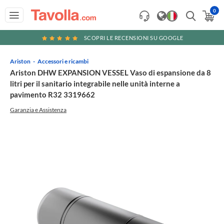
0
SCOPRI LE RECENSIONI SU GOOGLE
Ariston
Accessori e ricambi
Ariston DHW EXPANSION VESSEL Vaso di espansione da 8
litri per il sanitario integrabile nelle unità interne a
pavimento R32 3319662
Garanzia e Assistenza