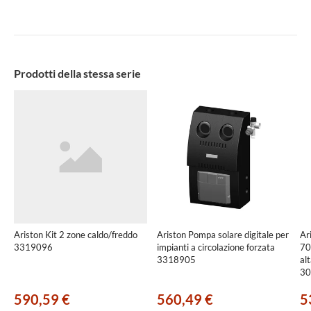
Prodotti della stessa serie
Ariston Kit 2 zone caldo/freddo
Ariston Pompa solare digitale per
Ar
3319096
impianti a circolazione forzata
70
3318905
al
30
590,59 €
560,49 €
5