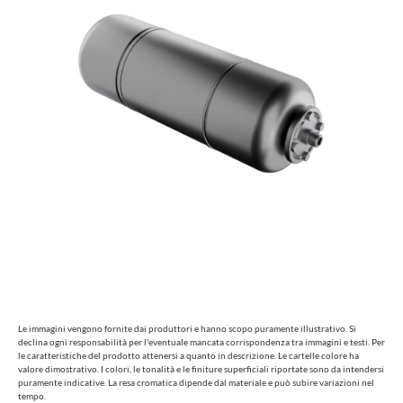
Le immagini vengono fornite dai produttori e hanno scopo puramente illustrativo. Si
declina ogni responsabilità per l'eventuale mancata corrispondenza tra immagini e testi. Per
le caratteristiche del prodotto attenersi a quanto in descrizione. Le cartelle colore ha
valore dimostrativo. I colori, le tonalità e le finiture superficiali riportate sono da intendersi
puramente indicative. La resa cromatica dipende dal materiale e può subire variazioni nel
tempo.