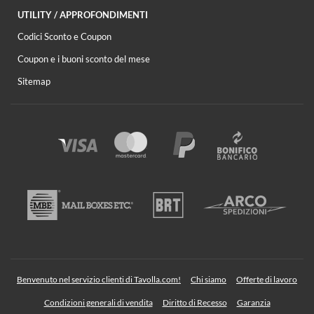
UTILITY / APPROFONDIMENTI
Codici Sconto e Coupon
Coupon e i buoni sconto del mese
Sitemap
Benvenuto nel servizio clienti di Tavolla.com!
Chi siamo
Offerte di lavoro
Condizioni generali di vendita
Diritto di Recesso
Garanzia