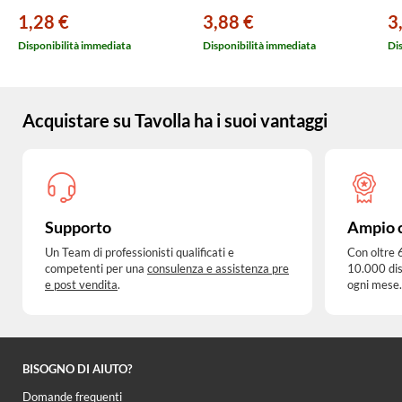
1,28 €
3,88 €
3
Disponibilità immediata
Disponibilità immediata
Di
Acquistare su Tavolla ha i suoi vantaggi
Supporto
Ampio 
Un Team di professionisti qualificati e
Con oltre 
competenti per una
consulenza e assistenza pre
10.000 dis
e post vendita
.
ogni mese.
BISOGNO DI AIUTO?
Domande frequenti