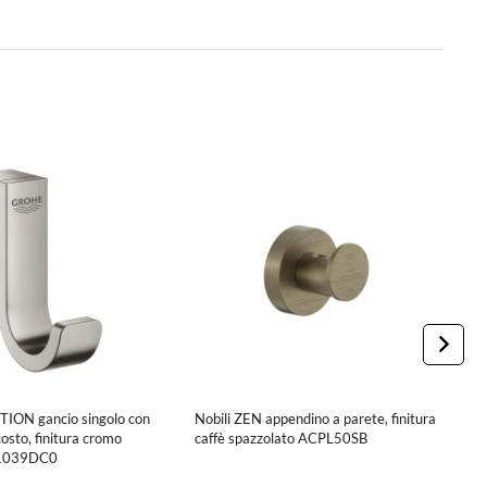
ION gancio singolo con
Nobili ZEN appendino a parete, finitura
G
costo, finitura cromo
caffè spazzolato ACPL50SB
p
41039DC0