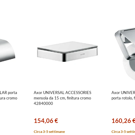
LAR porta
Axor UNIVERSAL ACCESSORIES
Axor UNIVE
itura cromo
mensola da 15 cm, finitura cromo
porta rotolo,
42840000
154,06 €
160,26 
Circa 3-5 settimane
Circa 3-5 sett