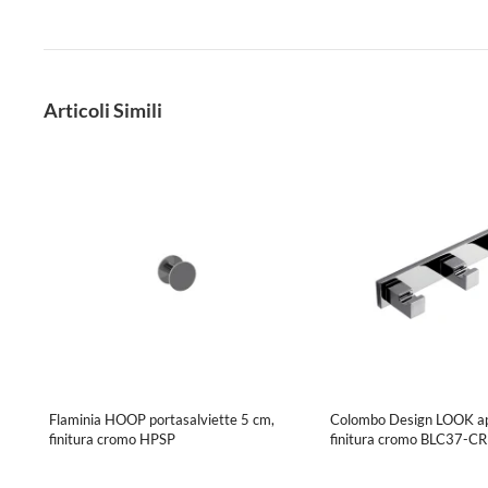
Articoli Simili
Flaminia HOOP portasalviette 5 cm,
Colombo Design LOOK ap
finitura cromo HPSP
finitura cromo BLC37-CR