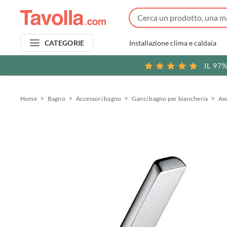
Installazione clima e caldaia
CATEGORIE
IL 97
Home
Bagno
Accessori bagno
Ganci bagno per biancheria
Ax