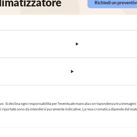
 Si declina ogni responsabilità per l'eventuale mancata corrispondenza tra immagini e te
iciali riportate sono da intendersi puramente indicative. La resa cromatica dipende dal ma