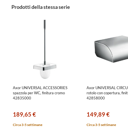
Prodotti della stessa serie
Axor UNIVERSAL ACCESSORIES
Axor UNIVERSAL CIRCU
spazzola per WC, finitura cromo
rotolo con copertura, fin
42835000
42858000
189,65 €
149,89 €
Circa 3-5 settimane
Circa 3-5 settimane