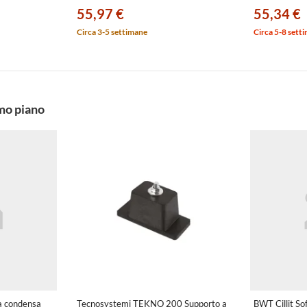
55,97 €
55,34 €
Circa 3-5 settimane
Circa 5-8 sett
imo piano
a condensa
Tecnosystemi TEKNO 200 Supporto a
BWT Cillit So