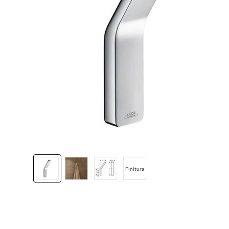
Finitura