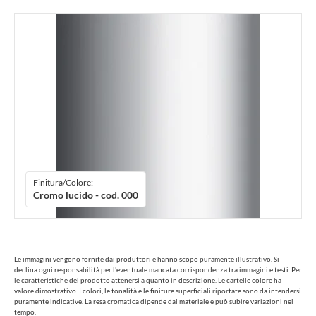
Finitura/Colore:
Cromo lucido - cod. 000
Le immagini vengono fornite dai produttori e hanno scopo puramente illustrativo. Si
declina ogni responsabilità per l'eventuale mancata corrispondenza tra immagini e testi. Per
le caratteristiche del prodotto attenersi a quanto in descrizione. Le cartelle colore ha
valore dimostrativo. I colori, le tonalità e le finiture superficiali riportate sono da intendersi
puramente indicative. La resa cromatica dipende dal materiale e può subire variazioni nel
tempo.