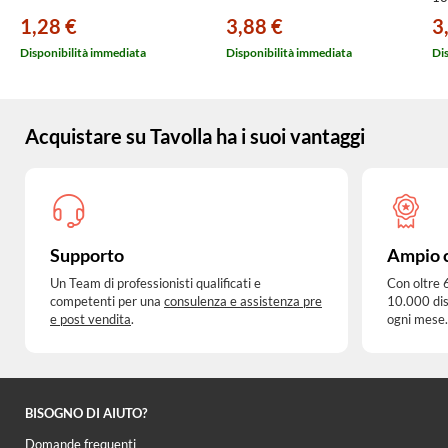
1,28 €
3,88 €
3
Disponibilità immediata
Disponibilità immediata
Di
Acquistare su Tavolla ha i suoi vantaggi
Supporto
Ampio 
Un Team di professionisti qualificati e
Con oltre 
competenti per una
consulenza e assistenza pre
10.000 dis
e post vendita
.
ogni mese.
BISOGNO DI AIUTO?
Domande frequenti