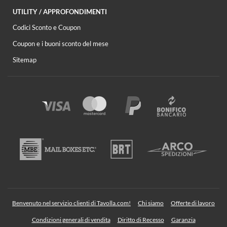
UTILITY / APPROFONDIMENTI
Codici Sconto e Coupon
Coupon e i buoni sconto del mese
Sitemap
Benvenuto nel servizio clienti di Tavolla.com!
Chi siamo
Offerte di lavoro
Condizioni generali di vendita
Diritto di Recesso
Garanzia