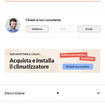
Chiedi al tuo consulente
Telefono
Chat
Email
Descrizione