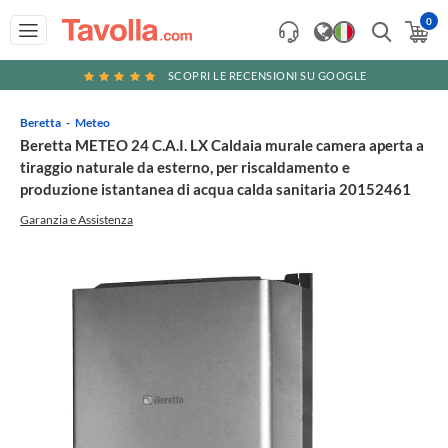
0
SCOPRI LE RECENSIONI SU GOOGLE
Beretta
Meteo
Beretta METEO 24 C.A.I. LX Caldaia murale camera aperta a
tiraggio naturale da esterno, per riscaldamento e
produzione istantanea di acqua calda sanitaria 20152461
Garanzia e Assistenza