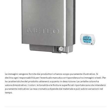
Le immagini vengono fornite dai produttori e hanno scopo puramente illustrativo. Si
declina ogni responsabilità per l'eventuale mancata corrispondenza tra immagini e testi. Per
le caratteristiche del prodotto attenersi a quanto in descrizione. Le cartelle colore ha
valore dimostrativo. I colori, le tonalità e le finiture superficiali riportate sono da intendersi
puramente indicative. La resa cromatica dipende dal materiale e può subire variazioni nel
tempo.