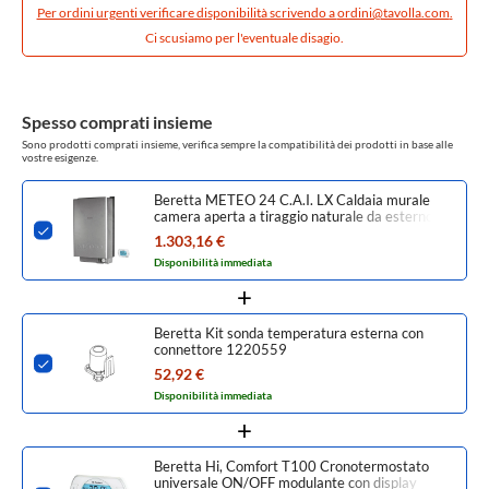
Per ordini urgenti verificare disponibilità scrivendo a
ordini@tavolla.com
.
Ci scusiamo per l'eventuale disagio.
Spesso comprati insieme
Sono prodotti comprati insieme, verifica sempre la compatibilità dei prodotti in base alle
vostre esigenze.
Beretta METEO 24 C.A.I. LX Caldaia murale
camera aperta a tiraggio naturale da esterno,
per riscaldamento e produzione istantanea di
1.303,16 €
acqua calda sanitaria 20152461
Disponibilità immediata
Beretta Kit sonda temperatura esterna con
connettore 1220559
52,92 €
Disponibilità immediata
Beretta Hi, Comfort T100 Cronotermostato
universale ON/OFF modulante con display