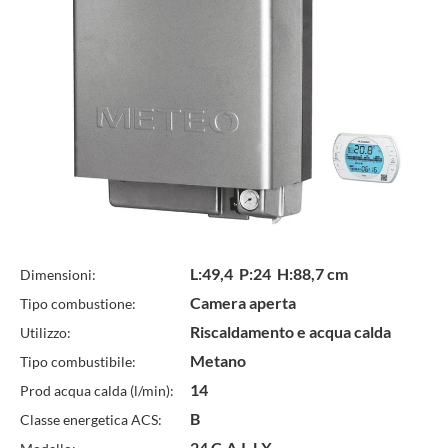
Specifiche
L:49,4 P:24 H:88,7 cm
Dimensioni:
Camera aperta
Tipo combustione:
Tecniche
Riscaldamento e acqua calda
Utilizzo:
Metano
Tipo combustibile:
14
Prod acqua calda (l/min):
B
Classe energetica ACS:
24 C.A.I. LX