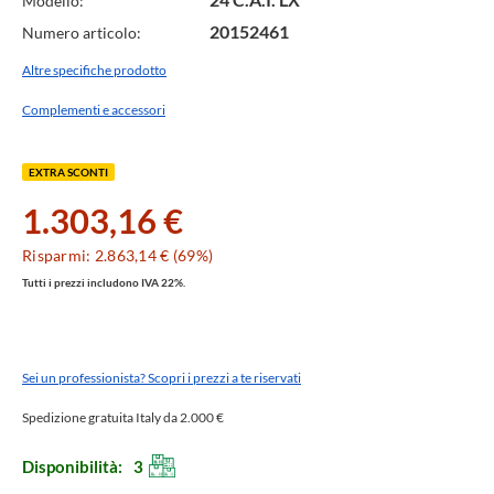
Modello:
20152461
Numero articolo:
Altre specifiche prodotto
Complementi e accessori
EXTRA SCONTI
1.303,16 €
Risparmi: 2.863,14 € (69%)
Tutti i prezzi includono IVA 22%.
Sei un professionista? Scopri i prezzi a te riservati
Spedizione gratuita Italy da 2.000 €
Disponibilità:
3