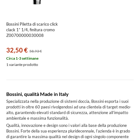
Bossini Piletta di scarico click
clack 1” 1/4, finitura cromo
Z00700000030008
32,50 €
58,93 €
Circa 1-3 settimane
1 variante prodotto
Bossini, qualità Made in Italy
Specializzata nella produzione di sistemi doccia, Bossini esporta i suoi
prodotti in oltre 60 paesi rivolgendosi ad una clientela di target medio-
alto, garantendo elevati standard di sicurezza, attenzione all’impatto
ambientale e massima funzionalità.
Qualità, innovazione e design sono i valori alla base della produzione
Bossini. Forte della sua esperienza pluridecennale, l’azienda è in grado
di garantire la massima qualità nel design di ogni singolo componente