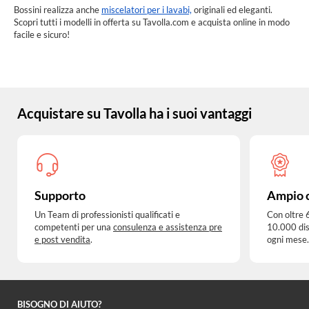
Bossini realizza anche
miscelatori per i lavabi,
originali ed eleganti.
Scopri tutti i modelli in offerta su Tavolla.com e acquista online in modo
facile e sicuro!
Acquistare su Tavolla ha i suoi vantaggi
Supporto
Ampio 
Un Team di professionisti qualificati e
Con oltre 
competenti per una
consulenza e assistenza pre
10.000 dis
e post vendita
.
ogni mese.
BISOGNO DI AIUTO?