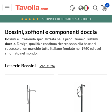
0
SCOPRI LE RECENSIONI SU GOOGLE
Bossini, soffioni e componenti doccia
Bossini
è un'azienda specializzata nella produzione di
sistemi
doccia
. Design, qualità e continua ricerca sono alla base del
successo di un marchio tutto italiano fondato nel 1960 ed oggi
rinomato nel mondo.
Le serie Bossini
Vedi tutte