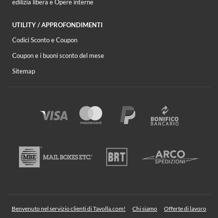
edilizia libera e Opere interne
UTILITY / APPROFONDIMENTI
Codici Sconto e Coupon
Coupon e i buoni sconto del mese
Sitemap
Benvenuto nel servizio clienti di Tavolla.com!
Chi siamo
Offerte di lavoro